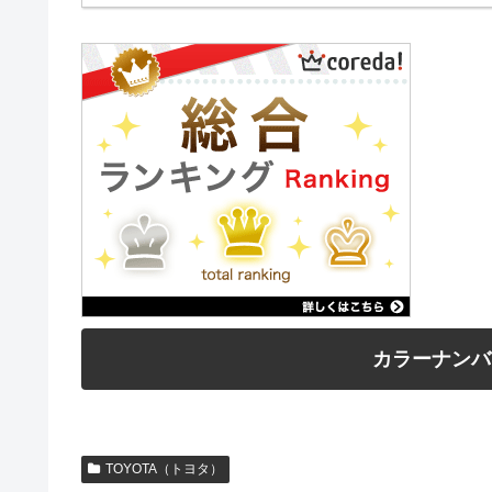
カラーナンバ
TOYOTA（トヨタ）