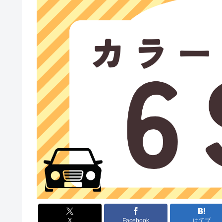
X
Facebook
はてブ