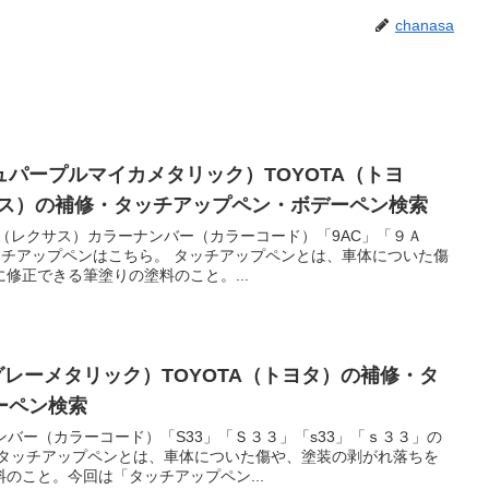
chanasa
ュパープルマイカメタリック）TOYOTA（トヨ
サス）の補修・タッチアップペン・ボデーペン検索
US（レクサス）カラーナンバー（カラーコード）「9AC」「９Ａ
ッチアップペンはこちら。 タッチアップペンとは、車体についた傷
修正できる筆塗りの塗料のこと。...
グレーメタリック）TOYOTA（トヨタ）の補修・タ
ーペン検索
ナンバー（カラーコード）「S33」「Ｓ３３」「s33」「ｓ３３」の
 タッチアップペンとは、車体についた傷や、塗装の剥がれ落ちを
のこと。今回は「タッチアップペン...