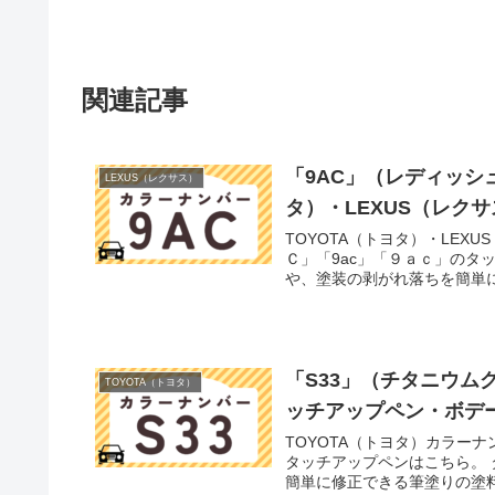
関連記事
「9AC」（レディッシ
LEXUS（レクサス）
タ）・LEXUS（レク
TOYOTA（トヨタ）・LEX
Ｃ」「9ac」「９ａｃ」のタ
や、塗装の剥がれ落ちを簡単に
「S33」（チタニウム
TOYOTA（トヨタ）
ッチアップペン・ボデ
TOYOTA（トヨタ）カラー
タッチアップペンはこちら。
簡単に修正できる筆塗りの塗料