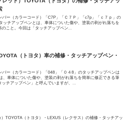
グレッド）TOYOTA（トヨタ）の補修・タッチアッ
索
ナンバー（カラーコード）「C7P」「Ｃ７Ｐ」「c7p」「ｃ７ｐ」の
 タッチアップペンとは、車体についた傷や、塗装の剥がれ落ちを
のこと。今回は「タッチアップペン...
TOYOTA（トヨタ）車の補修・タッチアップペン・
ナンバー（カラーコード）「048」「０４8」のタッチアップペンは
とは、車体についた傷や、塗装の剥がれ落ちを簡単に修正できる筆
ッチアップペン」と呼んでいますが、...
）TOYOTA（トヨタ）・LEXUS（レクサス）の補修・タッチアッ