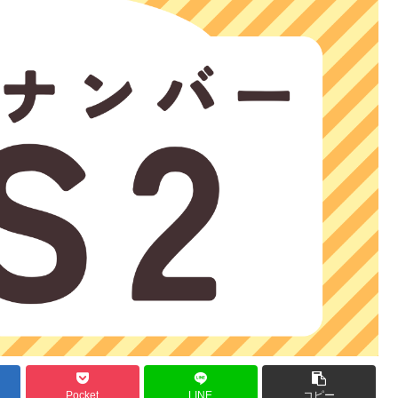
Pocket
LINE
コピー