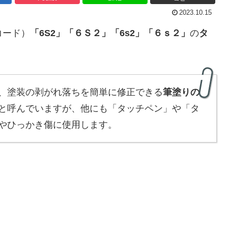
2023.10.15
コード）
「
6S2
」
「６Ｓ２」「6s2」「６ｓ２」
の
タ
、塗装の剥がれ落ちを簡単に修正できる
筆塗りの
と呼んでいますが、他にも「タッチペン」や「タ
やひっかき傷に使用します。