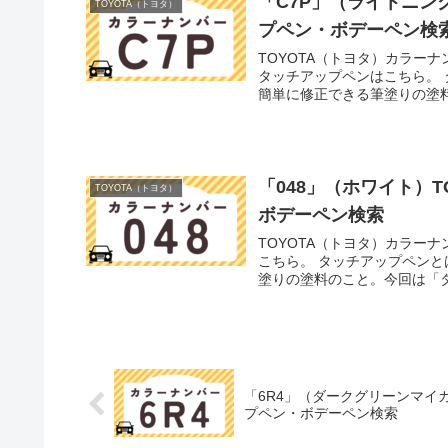
「C7P」（ライトニン
TOYOTA（トヨタ）
プペン・ボデーペン検
TOYOTA（トヨタ）カラー
タッチアップペンはこちら。
簡単に修正できる筆塗りの塗料
「048」（ホワイト）
TOYOTA（トヨタ）
ボデーペン検索
TOYOTA（トヨタ）カラー
こちら。 タッチアップペン
塗りの塗料のこと。今回は「タ
「6R4」（ダークグリーンマイカ
プペン・ボデーペン検索