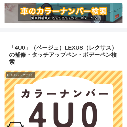
「4U0」（ベージュ）LEXUS（レクサス）
の補修・タッチアップペン・ボデーペン検
索
LEXUS（レクサス）