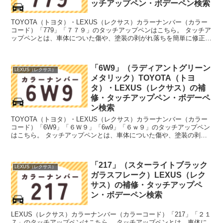
ッチアップペン・ボデーペン検索
TOYOTA（トヨタ）・LEXUS（レクサス）カラーナンバー（カラー
コード）「779」「７７９」のタッチアップペンはこちら。 タッチア
ップペンとは、車体についた傷や、塗装の剥がれ落ちを簡単に修正で
きる筆塗りの塗料のこと。今回は「タッチアップ...
「6W9」（ラディアントグリーン
LEXUS（レクサス）
メタリック）TOYOTA（トヨ
タ）・LEXUS（レクサス）の補
修・タッチアップペン・ボデーペ
ン検索
TOYOTA（トヨタ）・LEXUS（レクサス）カラーナンバー（カラー
コード）「6W9」「６Ｗ９」「6w9」「６ｗ９」のタッチアップペン
はこちら。 タッチアップペンとは、車体についた傷や、塗装の剥が
れ落ちを簡単に修正できる筆塗りの塗料のこと。...
「217」（スターライトブラック
LEXUS（レクサス）
ガラスフレーク）LEXUS（レク
サス）の補修・タッチアップペ
ン・ボデーペン検索
LEXUS（レクサス）カラーナンバー（カラーコード）「217」「２１
７」のタッチアップペンはこちら。 タッチアップペンとは、車体に