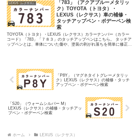
「783」（アクアブルーメタリッ
LEXUS（レクサス）
ク）TOYOTA（トヨタ）・
LEXUS（レクサス）車の補修・
タッチアップペン・ボデーペン検
索
TOYOTA（トヨタ）・LEXUS（レクサス）カラーナンバー（カラー
コード）「783」「７８３」のタッチアップペンはこちら。 タッチア
ップペンとは、車体についた傷や、塗装の剥がれ落ちを簡単に修正で
きる筆塗りの塗料のこと。今回は「タッチアップ...
「P8Y」（マグネタイトグレーメタリッ
ク）LEXUS（レクサス）の補修・タッチ
アップペン・ボデーペン検索
「S20」（ウォームシルバー M）
LEXUS（レクサス）の補修・タッチアッ
プペン・ボデーペン検索
ホーム
LEXUS（レクサス）