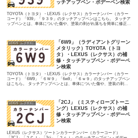
ッチアップペン・ボデーペン検索
TOYOTA（トヨタ）・LEXUS（レクサス）カラーナンバー（カラー
コード）「939」「９３９」のタッチアップペンはこちら。 タッチア
ップペンとは、車体についた傷や、塗装の剥がれ落ちを簡単に修正で
きる筆塗りの塗料のこと。今回は「タッチアップ...
「6W9」（ラディアントグリーン
LEXUS（レクサス）
メタリック）TOYOTA（トヨ
タ）・LEXUS（レクサス）の補
修・タッチアップペン・ボデーペ
ン検索
TOYOTA（トヨタ）・LEXUS（レクサス）カラーナンバー（カラー
コード）「6W9」「６Ｗ９」「6w9」「６ｗ９」のタッチアップペン
はこちら。 タッチアップペンとは、車体についた傷や、塗装の剥が
れ落ちを簡単に修正できる筆塗りの塗料のこと。...
「2CJ」（ミスティローズトーニ
LEXUS（レクサス）
ング）LEXUS（レクサス）の補
修・タッチアップペン・ボデーペ
ン検索
LEXUS（レクサス）ツートンカラーナンバー（カラーコード）
「2CJ」「２ＣＪ」「2cj」「２ｃｊ」のタッチアップペン・ボデー