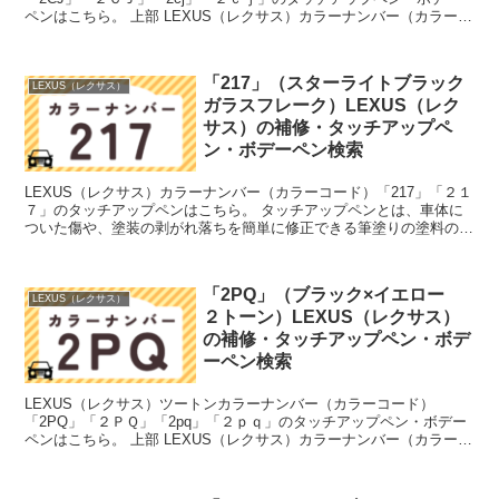
ペンはこちら。 上部 LEXUS（レクサス）カラーナンバー（カラーコ
ード）「3K7」「３Ｋ７」「3k7」「３ｋ７」...
「217」（スターライトブラック
LEXUS（レクサス）
ガラスフレーク）LEXUS（レク
サス）の補修・タッチアップペ
ン・ボデーペン検索
LEXUS（レクサス）カラーナンバー（カラーコード）「217」「２１
７」のタッチアップペンはこちら。 タッチアップペンとは、車体に
ついた傷や、塗装の剥がれ落ちを簡単に修正できる筆塗りの塗料のこ
と。今回は「タッチアップペン」と呼んでいますが、...
「2PQ」（ブラック×イエロー
LEXUS（レクサス）
２トーン）LEXUS（レクサス）
の補修・タッチアップペン・ボデ
ーペン検索
LEXUS（レクサス）ツートンカラーナンバー（カラーコード）
「2PQ」「２ＰＱ」「2pq」「２ｐｑ」のタッチアップペン・ボデー
ペンはこちら。 上部 LEXUS（レクサス）カラーナンバー（カラーコ
ード）「202」「２０２」のタッチアップペンは...