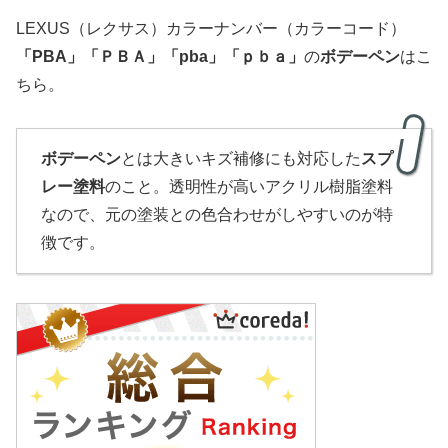
LEXUS（レクサス）カラーナンバー（カラーコード）
「
PBA
」
「ＰＢＡ」
「pba」「ｐｂａ」
の
ボデーペン
はこ
ちら。
ボデーペン
とは大きいキズ補修にも対応した
スプ
レー塗料
のこと。透明性が高いアクリル樹脂塗料
なので、元の塗装との色合わせがしやすいのが特
徴です。