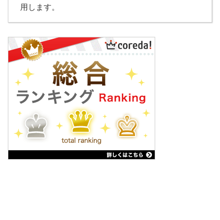
用します。