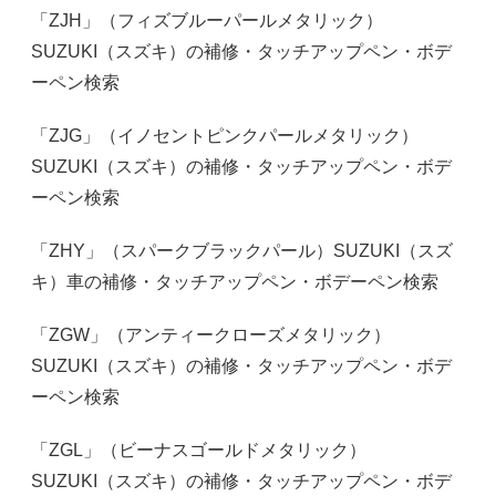
「ZJH」（フィズブルーパールメタリック）
SUZUKI（スズキ）の補修・タッチアップペン・ボデ
ーペン検索
「ZJG」（イノセントピンクパールメタリック）
SUZUKI（スズキ）の補修・タッチアップペン・ボデ
ーペン検索
「ZHY」（スパークブラックパール）SUZUKI（スズ
キ）車の補修・タッチアップペン・ボデーペン検索
「ZGW」（アンティークローズメタリック）
SUZUKI（スズキ）の補修・タッチアップペン・ボデ
ーペン検索
「ZGL」（ビーナスゴールドメタリック）
SUZUKI（スズキ）の補修・タッチアップペン・ボデ