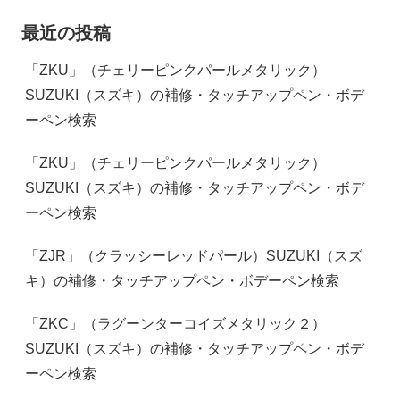
最近の投稿
「ZKU」（チェリーピンクパールメタリック）
SUZUKI（スズキ）の補修・タッチアップペン・ボデ
ーペン検索
「ZKU」（チェリーピンクパールメタリック）
SUZUKI（スズキ）の補修・タッチアップペン・ボデ
ーペン検索
「ZJR」（クラッシーレッドパール）SUZUKI（スズ
キ）の補修・タッチアップペン・ボデーペン検索
「ZKC」（ラグーンターコイズメタリック２）
SUZUKI（スズキ）の補修・タッチアップペン・ボデ
ーペン検索