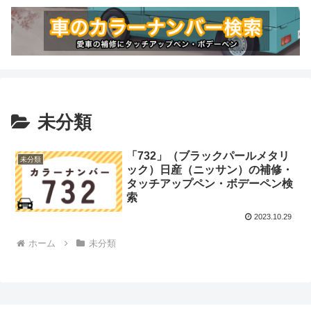
未分類
「732」（ブラックパールメタリ
未分類
ック）日産（ニッサン）の補修・
タッチアップペン・ボデーペン検
索
2023.10.29
ホーム
未分類