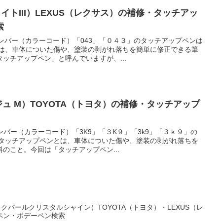
イトIII）LEXUS（レクサス）の補修・タッチアッ
索
ナンバー（カラーコード）「043」「０４３」のタッチアップペンは
とは、車体についた傷や、塗装の剥がれ落ちを簡単に修正できる筆
ッチアップペン」と呼んでいますが、...
ジュ M）TOYOTA（トヨタ）の補修・タッチアップ
ンバー（カラーコード）「3K9」「３K９」「3k9」「３ｋ９」の
 タッチアップペンとは、車体についた傷や、塗装の剥がれ落ちを
のこと。今回は「タッチアップペン...
クパールクリスタルシャイン）TOYOTA（トヨタ）・LEXUS（レ
ペン・ボデーペン検索