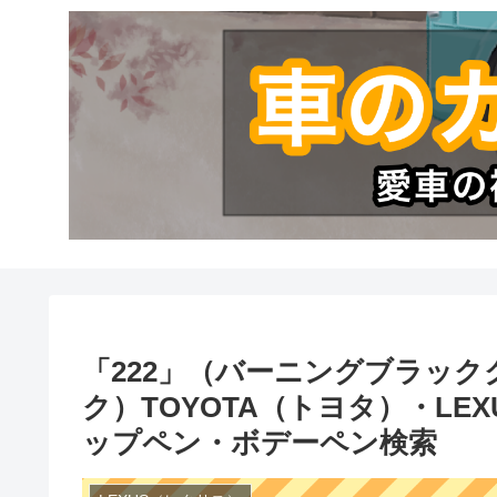
「222」（バーニングブラッ
ク）TOYOTA（トヨタ）・L
ップペン・ボデーペン検索