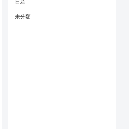
日産
未分類