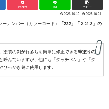
Pocket
LINE
コピー
2023.10.10
2023.10.21
）カラーナンバー（カラーコード）
「222」「２２２」
の
、塗装の剥がれ落ちを簡単に修正できる
筆塗りの
と呼んでいますが、他にも「タッチペン」や「タ
やひっかき傷に使用します。