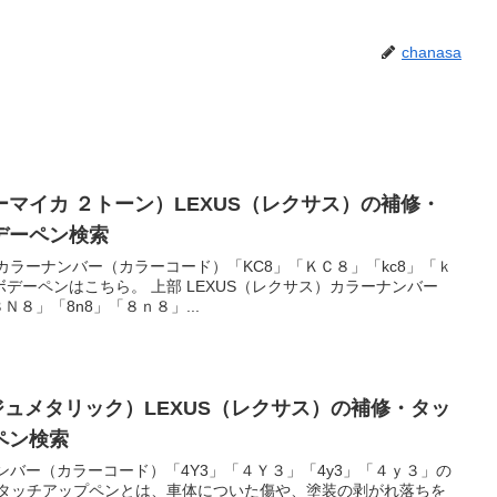
chanasa
ーマイカ ２トーン）LEXUS（レクサス）の補修・
デーペン検索
ンカラーナンバー（カラーコード）「KC8」「ＫＣ８」「kc8」「ｋ
デーペンはこちら。 上部 LEXUS（レクサス）カラーナンバー
Ｎ８」「8n8」「８ｎ８」...
ジュメタリック）LEXUS（レクサス）の補修・タッ
ペン検索
ナンバー（カラーコード）「4Y3」「４Ｙ３」「4y3」「４ｙ３」の
 タッチアップペンとは、車体についた傷や、塗装の剥がれ落ちを