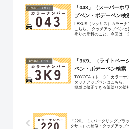
「043」（スーパーホワ
LEXUS（レクサス）
プペン・ボデーペン検
LEXUS（レクサス）カラー
こちら。 タッチアップペン
塗りの塗料のこと。今回は「タ
「3K9」（ライトベー
TOYOTA（トヨタ）
ペン・ボデーペン検索
TOYOTA（トヨタ）カラーナ
タッチアップペンはこちら。
簡単に修正できる筆塗りの塗料
「220」（スパークリングブラッ
クサス）の補修・タッチアップ