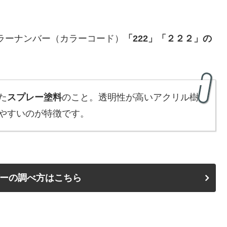
）カラーナンバー（カラーコード）
「222」「２２２」
の
た
スプレー塗料
のこと。透明性が高いアクリル樹
やすいのが特徴です。
ーの調べ方はこちら