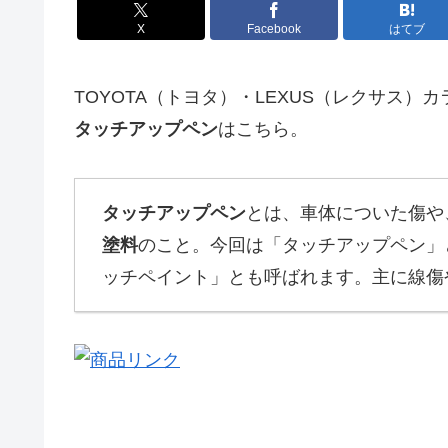
X
Facebook
はてブ
TOYOTA（トヨタ）・LEXUS（レクサス
タッチアップペン
はこちら。
タッチアップペン
とは、車体についた傷や
塗料
のこと。今回は「タッチアップペン」
ッチペイント」とも呼ばれます。主に線傷