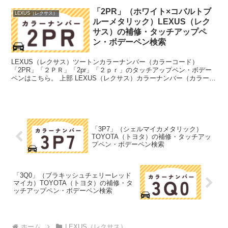
「2PR」（ホワイト×コバルトブ
LEXUS（レクサス）
ルーメタリック）LEXUS（レク
サス）の補修・タッチアップペ
ン・ボデーペン検索
LEXUS（レクサス）ツートンカラーナンバー（カラーコード）
「2PR」「２ＰＲ」「2pr」「２ｐｒ」のタッチアップペン・ボデー
ペンはこちら。 上部 LEXUS（レクサス）カラーナンバー（カラーコ
ード）「058」「０５８」のタッチアップペンは...
「3P7」（シェルマイカメタリック）
TOYOTA（トヨタ）の補修・タッチアッ
プペン・ボデーペン検索
「3Q0」（ブラキッシュチェリーレッド
マイカ）TOYOTA（トヨタ）の補修・タ
ッチアップペン・ボデーペン検索
ホーム
LEXUS（レクサス）