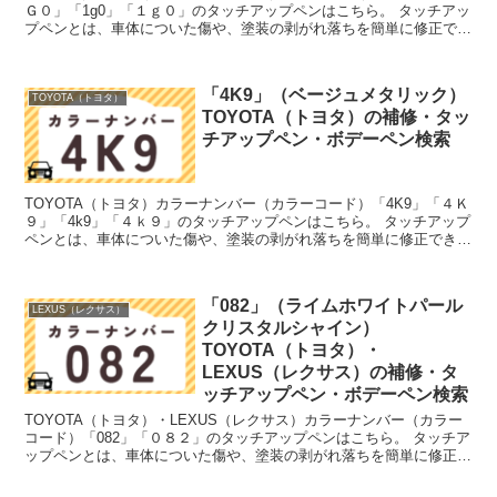
Ｇ０」「1g0」「１ｇ０」のタッチアップペンはこちら。 タッチアッ
プペンとは、車体についた傷や、塗装の剥がれ落ちを簡単に修正でき
る筆塗りの塗料のこと。今回は「タッチアップペン...
「4K9」（ベージュメタリック）
TOYOTA（トヨタ）
TOYOTA（トヨタ）の補修・タッ
チアップペン・ボデーペン検索
TOYOTA（トヨタ）カラーナンバー（カラーコード）「4K9」「４Ｋ
９」「4k9」「４ｋ９」のタッチアップペンはこちら。 タッチアップ
ペンとは、車体についた傷や、塗装の剥がれ落ちを簡単に修正できる
筆塗りの塗料のこと。今回は「タッチアップペン...
「082」（ライムホワイトパール
LEXUS（レクサス）
クリスタルシャイン）
TOYOTA（トヨタ）・
LEXUS（レクサス）の補修・タ
ッチアップペン・ボデーペン検索
TOYOTA（トヨタ）・LEXUS（レクサス）カラーナンバー（カラー
コード）「082」「０８２」のタッチアップペンはこちら。 タッチア
ップペンとは、車体についた傷や、塗装の剥がれ落ちを簡単に修正で
きる筆塗りの塗料のこと。今回は「タッチアップ...