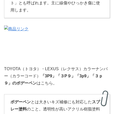
ト」とも呼ばれます。主に線傷やひっかき傷に使
用します。
TOYOTA（トヨタ）・LEXUS（レクサス）カラーナンバ
ー（カラーコード）
「3P9」「３P９」「3p9」「３ｐ
９」
のボデーペン
はこちら。
ボデーペン
とは大きいキズ補修にも対応した
スプ
レー塗料
のこと。透明性が高いアクリル樹脂塗料