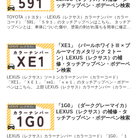
ッチアップペン・ボデーペン検索
TOYOTA（トヨタ）・LEXUS（レクサス）カラーナンバー（カラー
コード）「591」「５９１」のタッチアップペンはこちら。 タッチア
ップペンとは、車体についた傷や、塗装の剥がれ落ちを簡単に修正で
きる筆塗りの塗料のこと。今回は「タッチアップ...
「XE1」（パールホワイトⅢ × ブ
LEXUS（レクサス）
ルーマイカメタリック ２トー
ン）LEXUS（レクサス）の補
修・タッチアップペン・ボデーペ
ン検索
LEXUS（レクサス）ツートンカラーナンバー（カラーコード）
「XE1」「ＸＥ１」「xe1」「ｘｅ１」のタッチアップペン・ボデー
ペンはこちら。 上部 LEXUS（レクサス）カラーナンバー（カラーコ
ード）「W24」「Ｗ２４」「w24」「ｗ２４」...
「1G0」（ダークグレーマイカ）
LEXUS（レクサス）
LEXUS（レクサス）の補修・タ
ッチアップペン・ボデーペン検索
LEXUS（レクサス）カラーナンバー（カラーコード）「1G0」「１