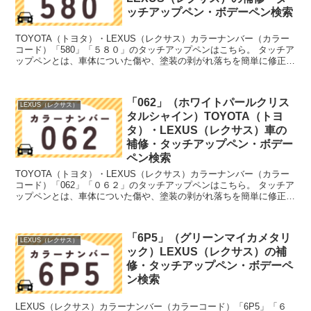
ッチアップペン・ボデーペン検索
TOYOTA（トヨタ）・LEXUS（レクサス）カラーナンバー（カラー
コード）「580」「５８０」のタッチアップペンはこちら。 タッチア
ップペンとは、車体についた傷や、塗装の剥がれ落ちを簡単に修正で
きる筆塗りの塗料のこと。今回は「タッチアップ...
「062」（ホワイトパールクリス
LEXUS（レクサス）
タルシャイン）TOYOTA（トヨ
タ）・LEXUS（レクサス）車の
補修・タッチアップペン・ボデー
ペン検索
TOYOTA（トヨタ）・LEXUS（レクサス）カラーナンバー（カラー
コード）「062」「０６２」のタッチアップペンはこちら。 タッチア
ップペンとは、車体についた傷や、塗装の剥がれ落ちを簡単に修正で
きる筆塗りの塗料のこと。今回は「タッチアップ...
「6P5」（グリーンマイカメタリ
LEXUS（レクサス）
ック）LEXUS（レクサス）の補
修・タッチアップペン・ボデーペ
ン検索
LEXUS（レクサス）カラーナンバー（カラーコード）「6P5」「６