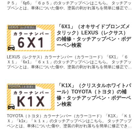
Ｐ５」「6p5」「６ｐ５」のタッチアップペンはこちら。 タッチアッ
プペンとは、車体についた傷や、塗装の剥がれ落ちを簡単に修正でき
る筆塗りの塗料のこと。今回は「タッチアップペン...
「6X1」（オキサイドブロンズメ
LEXUS（レクサス）
タリック）LEXUS（レクサス）
の補修・タッチアップペン・ボデ
ーペン検索
LEXUS（レクサス）カラーナンバー（カラーコード）「6X1」「６
Ｘ１」「6x1」「６ｘ１」のタッチアップペンはこちら。 タッチアッ
プペンとは、車体についた傷や、塗装の剥がれ落ちを簡単に修正でき
る筆塗りの塗料のこと。今回は「タッチアップペン...
「K1X」（クリスタルホワイトパ
TOYOTA（トヨタ）
ール）TOYOTA（トヨタ）の補
修・タッチアップペン・ボデーペ
ン検索
TOYOTA（トヨタ）カラーナンバー（カラーコード）「K1X」「Ｋ１
Ｘ」「k1x」「ｋ１ｘ」のタッチアップペンはこちら。 タッチアップ
ペンとは、車体についた傷や、塗装の剥がれ落ちを簡単に修正できる
筆塗りの塗料のこと。今回は「タッチアップペン...