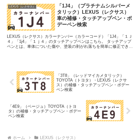
「1J4」（プラチナムシルバーメ
LEXUS（レクサス）
タリック）LEXUS（レクサス）
車の補修・タッチアップペン・ボ
デーペン検索
LEXUS（レクサス）カラーナンバー（カラーコード）「1J4」「１Ｊ
４」「1j4」「１ｊ４」のタッチアップペンはこちら。 タッチアップ
ペンとは、車体についた傷や、塗装の剥がれ落ちを簡単に修正できる
筆塗りの塗料のこと。今回は「タッチアップペン...
「3T8」（レッドマイカメタリック）
TOYOTA（トヨタ）・LEXUS（レクサ
ス）の補修・タッチアップペン・ボデー
ペン検索
「4E9」（ベージュ）TOYOTA（トヨ
タ）の補修・タッチアップペン・ボデー
ペン検索
ホーム
LEXUS（レクサス）