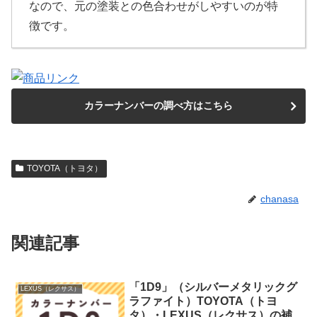
なので、元の塗装との色合わせがしやすいのが特
徴です。
カラーナンバーの調べ方はこちら
TOYOTA（トヨタ）
chanasa
関連記事
「1D9」（シルバーメタリックグ
LEXUS（レクサス）
ラファイト）TOYOTA（トヨ
タ）・LEXUS（レクサス）の補