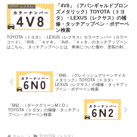
「4V8」（アバンギャルドブロン
LEXUS（レクサス）
ズメタリック）TOYOTA（トヨ
タ）・LEXUS（レクサス）の補
修・タッチアップペン・ボデーペ
ン検索
TOYOTA（トヨタ）・LEXUS（レクサス）カラーナンバー（カラー
コード）「4V8」「４Ｖ８」「4v8」「４ｖ８」のタッチアップペン
はこちら。 タッチアップペンとは、車体についた傷や、塗装の剥が
れ落ちを簡単に修正できる筆塗りの塗料のこと。...
「6N0」（グレイッシュグリーンマイカ
メタリック）TOYOTA（トヨタ）・
LEXUS（レクサス）の補修・タッチアッ
プペン・ボデーペン検索
「6N2」（ダークグリーンM.I.O.）
TOYOTA（トヨタ）の補修・タッチアッ
プペン・ボデーペン検索
ホーム
TOYOTA（トヨタ）