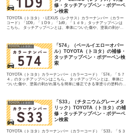
修・タッチアップペン・ボデーペ
ン検索
TOYOTA（トヨタ）・LEXUS（レクサス）カラーナンバー（カラー
コード）「1D9」「１D９」「1d9」「１ｄ９」タッチアップペンは
こちら。 タッチアップペンとは、車体についた傷や、塗装の剥がれ
落ちを簡単に修正できる筆塗りの塗料のこと。今...
「574」（ペールイエローオパー
TOYOTA（トヨタ）
ル）TOYOTA（トヨタ）の補修・
タッチアップペン・ボデーペン検
索
TOYOTA（トヨタ）カラーナンバー（カラーコード）「574」「５７
４」のタッチアップペンはこちら。 タッチアップペンとは、車体に
ついた傷や、塗装の剥がれ落ちを簡単に修正できる筆塗りの塗料のこ
と。今回は「タッチアップペン」と呼んでいますが、...
「S33」（チタニウムグレーメタ
TOYOTA（トヨタ）
リック）TOYOTA（トヨタ）の補
修・タッチアップペン・ボデーペ
ン検索
TOYOTA（トヨタ）カラーナンバー（カラーコード）「S33」「Ｓ３