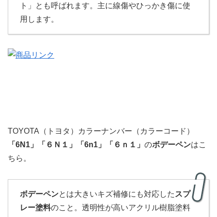
ト」とも呼ばれます。主に線傷やひっかき傷に使
用します。
TOYOTA（トヨタ）カラーナンバー（カラーコード）
「
6N
1」
「６Ｎ１」「6n1」「６ｎ１」
の
ボデーペン
はこ
ちら。
ボデーペン
とは大きいキズ補修にも対応した
スプ
レー塗料
のこと。透明性が高いアクリル樹脂塗料