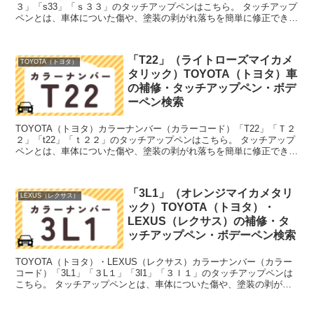
３」「s33」「ｓ３３」のタッチアップペンはこちら。 タッチアップ
ペンとは、車体についた傷や、塗装の剥がれ落ちを簡単に修正できる
筆塗りの塗料のこと。今回は「タッチアップペン...
「T22」（ライトローズマイカメ
TOYOTA（トヨタ）
タリック）TOYOTA（トヨタ）車
の補修・タッチアップペン・ボデ
ーペン検索
TOYOTA（トヨタ）カラーナンバー（カラーコード）「T22」「Ｔ２
２」「t22」「ｔ２２」のタッチアップペンはこちら。 タッチアップ
ペンとは、車体についた傷や、塗装の剥がれ落ちを簡単に修正できる
筆塗りの塗料のこと。今回は「タッチアップペン...
「3L1」（オレンジマイカメタリ
LEXUS（レクサス）
ック）TOYOTA（トヨタ）・
LEXUS（レクサス）の補修・タ
ッチアップペン・ボデーペン検索
TOYOTA（トヨタ）・LEXUS（レクサス）カラーナンバー（カラー
コード）「3L1」「３L１」「3l1」「３ｌ１」のタッチアップペンは
こちら。 タッチアップペンとは、車体についた傷や、塗装の剥がれ
落ちを簡単に修正できる筆塗りの塗料のこと。...