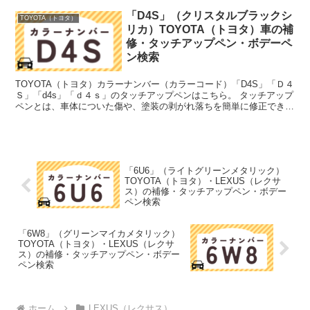
「D4S」（クリスタルブラックシ
TOYOTA（トヨタ）
リカ）TOYOTA（トヨタ）車の補
修・タッチアップペン・ボデーペ
ン検索
TOYOTA（トヨタ）カラーナンバー（カラーコード）「D4S」「Ｄ４
Ｓ」「d4s」「ｄ４ｓ」のタッチアップペンはこちら。 タッチアップ
ペンとは、車体についた傷や、塗装の剥がれ落ちを簡単に修正できる
筆塗りの塗料のこと。今回は「タッチアップペン...
「6U6」（ライトグリーンメタリック）
TOYOTA（トヨタ）・LEXUS（レクサ
ス）の補修・タッチアップペン・ボデー
ペン検索
「6W8」（グリーンマイカメタリック）
TOYOTA（トヨタ）・LEXUS（レクサ
ス）の補修・タッチアップペン・ボデー
ペン検索
ホーム
LEXUS（レクサス）