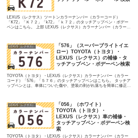
LEXUS（レクサス）ツートンカラーナンバー（カラーコード）
「K72」「Ｋ７２」「k72」「ｋ７２」のタッチアップペン・ボデー
ペンはこちら。 上部 LEXUS（レクサス）カラーナンバー（カラーコ
ード）「056」「０５６」のタッチアップペンは...
「576」（スーパーブライトイエ
LEXUS（レクサス）
ロー）TOYOTA（トヨタ）・
LEXUS（レクサス）の補修・タ
ッチアップペン・ボデーペン検索
TOYOTA（トヨタ）・LEXUS（レクサス）カラーナンバー（カラー
コード）「576」「５７６」のタッチアップペンはこちら。 タッチア
ップペンとは、車体についた傷や、塗装の剥がれ落ちを簡単に修正で
きる筆塗りの塗料のこと。今回は「タッチアップ...
「056」（ホワイト）
LEXUS（レクサス）
TOYOTA（トヨタ）・
LEXUS（レクサス）車の補修・
タッチアップペン・ボデーペン検
索
TOYOTA（トヨタ）・LEXUS（レクサス）カラーナンバー（カラー