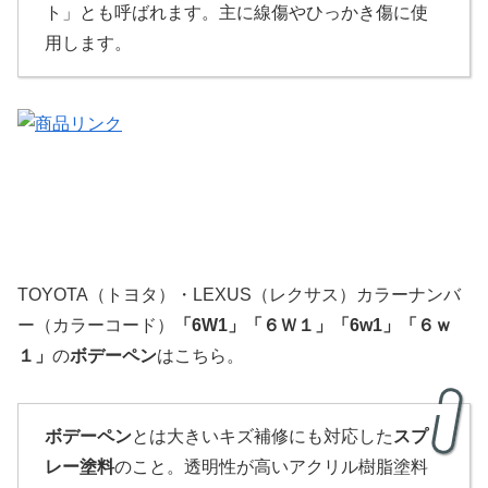
ト」とも呼ばれます。主に線傷やひっかき傷に使
用します。
TOYOTA（トヨタ）・LEXUS（レクサス）カラーナンバ
ー（カラーコード）
「
6W1
」
「６Ｗ１」「6w1」「６ｗ
１」
の
ボデーペン
はこちら。
ボデーペン
とは大きいキズ補修にも対応した
スプ
レー塗料
のこと。透明性が高いアクリル樹脂塗料