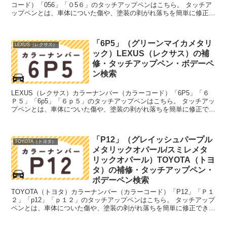
コード）「056」「０5６」のタッチアップペンはこちら。 タッチア
ップペンとは、車体についた傷や、塗装の剥がれ落ちを簡単に修正で
きる筆塗りの塗料のこと。今回は「タッチアップ...
「6P5」（グリーンマイカメタリ
LEXUS（レクサス）
ック）LEXUS（レクサス）の補
修・タッチアップペン・ボデーペ
ン検索
LEXUS（レクサス）カラーナンバー（カラーコード）「6P5」「６
Ｐ５」「6p5」「６ｐ５」のタッチアップペンはこちら。 タッチアッ
プペンとは、車体についた傷や、塗装の剥がれ落ちを簡単に修正でき
る筆塗りの塗料のこと。今回は「タッチアップペン...
「P12」（グレイッシュパープル
TOYOTA（トヨタ）
メタリックオパール/スミレメタ
リックオパール）TOYOTA（トヨ
タ）の補修・タッチアップペン・
ボデーペン検索
TOYOTA（トヨタ）カラーナンバー（カラーコード）「P12」「Ｐ１
２」「p12」「ｐ１２」のタッチアップペンはこちら。 タッチアップ
ペンとは、車体についた傷や、塗装の剥がれ落ちを簡単に修正できる
筆塗りの塗料のこと。今回は「タッチアップペン...