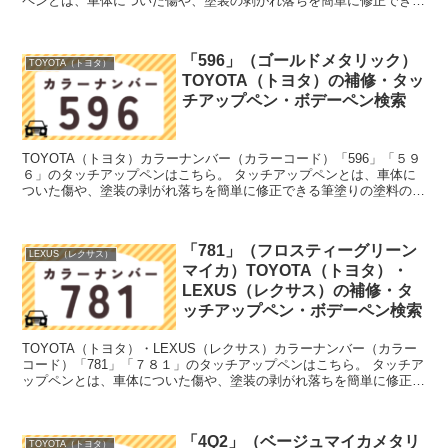
ペンとは、車体についた傷や、塗装の剥がれ落ちを簡単に修正できる
筆塗りの塗料のこと。今回は「タッチアップペン...
「596」（ゴールドメタリック）
TOYOTA（トヨタ）
TOYOTA（トヨタ）の補修・タッ
チアップペン・ボデーペン検索
TOYOTA（トヨタ）カラーナンバー（カラーコード）「596」「５９
６」のタッチアップペンはこちら。 タッチアップペンとは、車体に
ついた傷や、塗装の剥がれ落ちを簡単に修正できる筆塗りの塗料のこ
と。今回は「タッチアップペン」と呼んでいますが、...
「781」（フロスティーグリーン
LEXUS（レクサス）
マイカ）TOYOTA（トヨタ）・
LEXUS（レクサス）の補修・タ
ッチアップペン・ボデーペン検索
TOYOTA（トヨタ）・LEXUS（レクサス）カラーナンバー（カラー
コード）「781」「７８１」のタッチアップペンはこちら。 タッチア
ップペンとは、車体についた傷や、塗装の剥がれ落ちを簡単に修正で
きる筆塗りの塗料のこと。今回は「タッチアップ...
「4Q2」（ベージュマイカメタリ
TOYOTA（トヨタ）