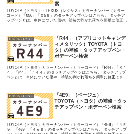
索
TOYOTA（トヨタ）・LEXUS（レクサス）カラーナンバー（カラー
コード）「056」「０5６」のタッチアップペンはこちら。 タッチア
ップペンとは、車体についた傷や、塗装の剥がれ落ちを簡単に修正で
きる筆塗りの塗料のこと。今回は「タッチアップ...
「R44」（アプリコットキャンデ
TOYOTA（トヨタ）
ィメタリック）TOYOTA（トヨ
タ）の補修・タッチアップペン・
ボデーペン検索
TOYOTA（トヨタ）カラーナンバー（カラーコード）「R44」「Ｒ４
４」「r44」「ｒ４４」のタッチアップペンはこちら。 タッチアップ
ペンとは、車体についた傷や、塗装の剥がれ落ちを簡単に修正できる
筆塗りの塗料のこと。今回は「タッチアップペン...
「4E9」（ベージュ）
TOYOTA（トヨタ）
TOYOTA（トヨタ）の補修・タッ
チアップペン・ボデーペン検索
TOYOTA（トヨタ）カラーナンバー（カラーコード）「4E9」「４Ｅ
９」「4e9」「４ｅ９」のタッチアップペンはこちら。 タッチアップ