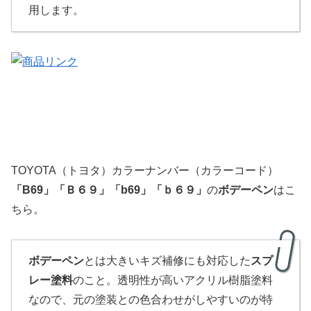
用します。
TOYOTA（トヨタ）カラーナンバー（カラーコード）
「B69」「Ｂ６９」「b69」「ｂ６９」
の
ボデーペン
はこ
ちら。
ボデーペン
とは大きいキズ補修にも対応した
スプ
レー塗料
のこと。透明性が高いアクリル樹脂塗料
なので、元の塗装との色合わせがしやすいのが特