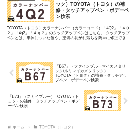
ック）TOYOTA（トヨタ）の補
修・タッチアップペン・ボデーペ
ン検索
TOYOTA（トヨタ）カラーナンバー（カラーコード）「4Q2」「４Ｑ
２」「4q2」「４ｑ２」のタッチアップペンはこちら。 タッチアップ
ペンとは、車体についた傷や、塗装の剥がれ落ちを簡単に修正できる
筆塗りの塗料のこと。今回は「タッチアップペン...
「B67」（ファインブルーマイカメタリ
ック/ルリマイカメタリック）
TOYOTA（トヨタ）の補修・タッチアッ
プペン・ボデーペン検索
「B73」（スカイブルー）TOYOTA（ト
ヨタ）の補修・タッチアップペン・ボデ
ーペン検索
ホーム
TOYOTA（トヨタ）