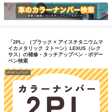
「2PL」（ブラック × アイスチタニウムマ
イカメタリック ２トーン）LEXUS（レク
サス）の補修・タッチアップペン・ボデー
ペン検索
LEXUS（レクサス）