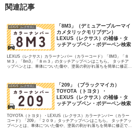
関連記事
「8M3」（デミュアーブルーマイ
LEXUS（レクサス）
カメタリックモリブデン）
LEXUS（レクサス）の補修・タ
ッチアップペン・ボデーペン検索
LEXUS（レクサス）カラーナンバー（カラーコード）「8M3」「８
Ｍ３」「8m3」「８ｍ３」のタッチアップペンはこちら。 タッチア
ップペンとは、車体についた傷や、塗装の剥がれ落ちを簡単に修正で
きる筆塗りの塗料のこと。今回は「タッチアップペン...
「209」（ブラックマイカ）
LEXUS（レクサス）
TOYOTA（トヨタ）・
LEXUS（レクサス）の補修・タ
ッチアップペン・ボデーペン検索
TOYOTA（トヨタ）・LEXUS（レクサス）カラーナンバー（カラー
コード）「209」「２０９」タッチアップペンはこちら。 タッチアッ
プペンとは、車体についた傷や、塗装の剥がれ落ちを簡単に修正でき
る筆塗りの塗料のこと。今回は「タッチアップペ...