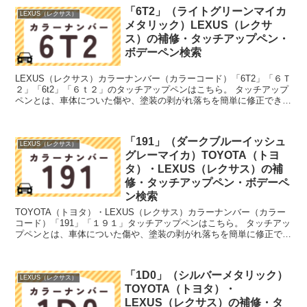
「6T2」（ライトグリーンマイカ
LEXUS（レクサス）
メタリック）LEXUS（レクサ
ス）の補修・タッチアップペン・
ボデーペン検索
LEXUS（レクサス）カラーナンバー（カラーコード）「6T2」「６Ｔ
２」「6t2」「６ｔ２」のタッチアップペンはこちら。 タッチアップ
ペンとは、車体についた傷や、塗装の剥がれ落ちを簡単に修正できる
筆塗りの塗料のこと。今回は「タッチアップペン...
「191」（ダークブルーイッシュ
LEXUS（レクサス）
グレーマイカ）TOYOTA（トヨ
タ）・LEXUS（レクサス）の補
修・タッチアップペン・ボデーペ
ン検索
TOYOTA（トヨタ）・LEXUS（レクサス）カラーナンバー（カラー
コード）「191」「１９１」タッチアップペンはこちら。 タッチアッ
プペンとは、車体についた傷や、塗装の剥がれ落ちを簡単に修正でき
る筆塗りの塗料のこと。今回は「タッチアップペ...
「1D0」（シルバーメタリック）
LEXUS（レクサス）
TOYOTA（トヨタ）・
LEXUS（レクサス）の補修・タ