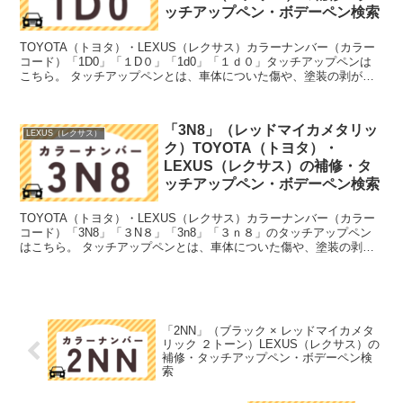
ッチアップペン・ボデーペン検索
TOYOTA（トヨタ）・LEXUS（レクサス）カラーナンバー（カラー
コード）「1D0」「１D０」「1d0」「１ｄ０」タッチアップペンは
こちら。 タッチアップペンとは、車体についた傷や、塗装の剥がれ
落ちを簡単に修正できる筆塗りの塗料のこと。今...
「3N8」（レッドマイカメタリッ
LEXUS（レクサス）
ク）TOYOTA（トヨタ）・
LEXUS（レクサス）の補修・タ
ッチアップペン・ボデーペン検索
TOYOTA（トヨタ）・LEXUS（レクサス）カラーナンバー（カラー
コード）「3N8」「３N８」「3n8」「３ｎ８」のタッチアップペン
はこちら。 タッチアップペンとは、車体についた傷や、塗装の剥が
れ落ちを簡単に修正できる筆塗りの塗料のこと。...
「2NN」（ブラック × レッドマイカメタ
リック ２トーン）LEXUS（レクサス）の
補修・タッチアップペン・ボデーペン検
索