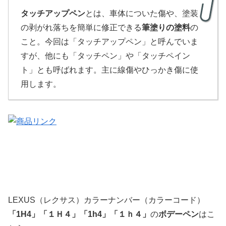
タッチアップペン
とは、車体についた傷や、塗装
の剥がれ落ちを簡単に修正できる
筆塗りの塗料
の
こと。今回は「タッチアップペン」と呼んでいま
すが、他にも「タッチペン」や「タッチペイン
ト」とも呼ばれます。主に線傷やひっかき傷に使
用します。
LEXUS（レクサス）カラーナンバー（カラーコード）
「
1H4」
「１Ｈ４」
「1h4」「１ｈ４」
の
ボデーペン
はこ