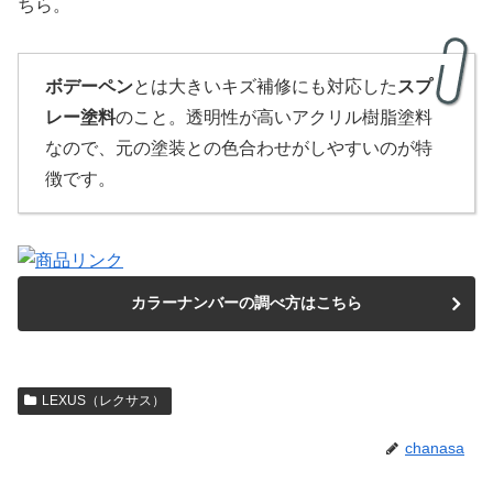
ちら。
ボデーペン
とは大きいキズ補修にも対応した
スプ
レー塗料
のこと。透明性が高いアクリル樹脂塗料
なので、元の塗装との色合わせがしやすいのが特
徴です。
カラーナンバーの調べ方はこちら
LEXUS（レクサス）
chanasa