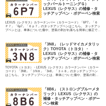
ックパールトーニングＧ）
LEXUS（レクサス）の補修・タ
ッチアップペン・ボデーペン検索
LEXUS（レクサス）カラーナンバー（カラーコード）「6P7」「６
Ｐ７」「6p7」「６ｐ７」のタッチアップペンはこちら。 タッチアッ
プペンとは、車体についた傷や、塗装の剥がれ落ちを簡単に修正でき
る筆塗りの塗料のこと。今回は「タッチアップペン...
「3N8」（レッドマイカメタリッ
LEXUS（レクサス）
ク）TOYOTA（トヨタ）・
LEXUS（レクサス）の補修・タ
ッチアップペン・ボデーペン検索
TOYOTA（トヨタ）・LEXUS（レクサス）カラーナンバー（カラー
コード）「3N8」「３N８」「3n8」「３ｎ８」のタッチアップペン
はこちら。 タッチアップペンとは、車体についた傷や、塗装の剥が
れ落ちを簡単に修正できる筆塗りの塗料のこと。...
「8B6」（ストロングブルーメタ
LEXUS（レクサス）
リック）LEXUS（レクサス）の
補修・タッチアップペン・ボデー
ペン検索