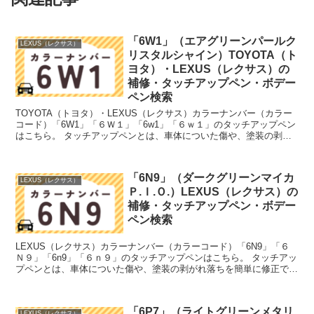
「6W1」（エアグリーンパールク
LEXUS（レクサス）
リスタルシャイン）TOYOTA（ト
ヨタ）・LEXUS（レクサス）の
補修・タッチアップペン・ボデー
ペン検索
TOYOTA（トヨタ）・LEXUS（レクサス）カラーナンバー（カラー
コード）「6W1」「６Ｗ１」「6w1」「６ｗ１」のタッチアップペン
はこちら。 タッチアップペンとは、車体についた傷や、塗装の剥が
れ落ちを簡単に修正できる筆塗りの塗料のこと。...
「6N9」（ダークグリーンマイカ
LEXUS（レクサス）
Ｐ.Ｉ.Ｏ.）LEXUS（レクサス）の
補修・タッチアップペン・ボデー
ペン検索
LEXUS（レクサス）カラーナンバー（カラーコード）「6N9」「６
Ｎ９」「6n9」「６ｎ９」のタッチアップペンはこちら。 タッチアッ
プペンとは、車体についた傷や、塗装の剥がれ落ちを簡単に修正でき
る筆塗りの塗料のこと。今回は「タッチアップペン...
「6P7」（ライトグリーンメタリ
LEXUS（レクサス）