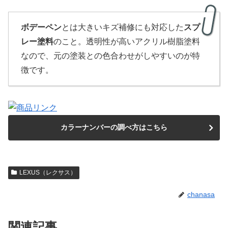
ボデーペン
とは大きいキズ補修にも対応した
スプ
レー塗料
のこと。透明性が高いアクリル樹脂塗料
なので、元の塗装との色合わせがしやすいのが特
徴です。
カラーナンバーの調べ方はこちら
LEXUS（レクサス）
chanasa
関連記事