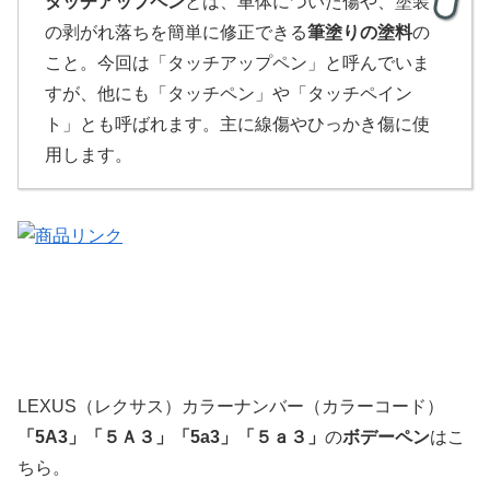
タッチアップペン
とは、車体についた傷や、塗装
の剥がれ落ちを簡単に修正できる
筆塗りの塗料
の
こと。今回は「タッチアップペン」と呼んでいま
すが、他にも「タッチペン」や「タッチペイン
ト」とも呼ばれます。主に線傷やひっかき傷に使
用します。
LEXUS（レクサス）カラーナンバー（カラーコード）
「
5A3」
「５Ａ３」
「5a3」「５ａ３」
の
ボデーペン
はこ
ちら。