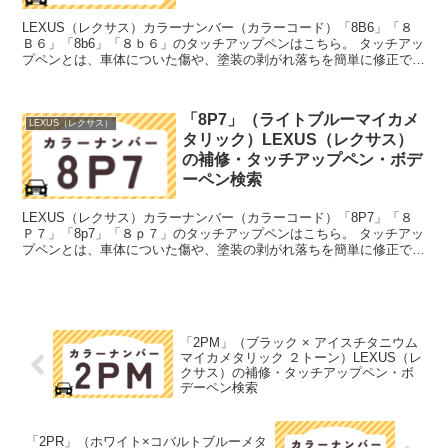
LEXUS（レクサス）カラーナンバー（カラーコード）「8B6」「８
Ｂ６」「8b6」「８ｂ６」のタッチアップペンはこちら。 タッチアッ
プペンとは、車体についた傷や、塗装の剥がれ落ちを簡単に修正でき
る筆塗りの塗料のこと。今回は「タッチアップペン...
「8P7」（ライトブルーマイカメ
LEXUS（レクサス）
タリック）LEXUS（レクサス）
の補修・タッチアップペン・ボデ
ーペン検索
LEXUS（レクサス）カラーナンバー（カラーコード）「8P7」「８
Ｐ７」「8p7」「８ｐ７」のタッチアップペンはこちら。 タッチアッ
プペンとは、車体についた傷や、塗装の剥がれ落ちを簡単に修正でき
る筆塗りの塗料のこと。今回は「タッチアップペン...
「2PM」（ブラック × アイスチタニウム
マイカメタリック ２トーン）LEXUS（レ
クサス）の補修・タッチアップペン・ボ
デーペン検索
「2PR」（ホワイト×コバルトブルーメタ