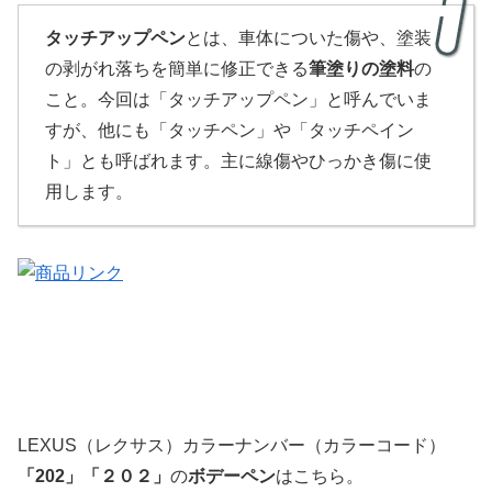
タッチアップペン
とは、車体についた傷や、塗装
の剥がれ落ちを簡単に修正できる
筆塗りの塗料
の
こと。今回は「タッチアップペン」と呼んでいま
すが、他にも「タッチペン」や「タッチペイン
ト」とも呼ばれます。主に線傷やひっかき傷に使
用します。
LEXUS（レクサス）カラーナンバー（カラーコード）
「
202」
「２０２」
の
ボデーペン
はこちら。