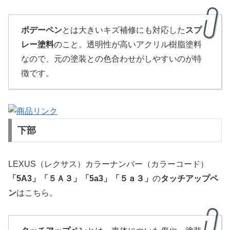
ボデーペン
とは大きいキズ補修にも対応した
スプ
レー塗料
のこと。透明性が高いアクリル樹脂塗料
なので、元の塗装との色合わせがしやすいのが特
徴です。
下部
LEXUS（レクサス）カラーナンバー（カラーコード）
「
5A3」
「５Ａ３」
「5a3」「５ａ３」
の
タッチアップペ
ン
はこちら。