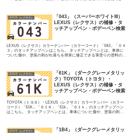
筆塗りの塗料のこと。今回は「タッチアップペン...
「043」（スーパーホワイトIII）
LEXUS（レクサス）
LEXUS（レクサス）の補修・タ
ッチアップペン・ボデーペン検索
LEXUS（レクサス）カラーナンバー（カラーコード）「043」「０４
３」のタッチアップペンはこちら。 タッチアップペンとは、車体に
ついた傷や、塗装の剥がれ落ちを簡単に修正できる筆塗りの塗料のこ
と。今回は「タッチアップペン」と呼んでいますが、...
「61K」（ダークグレーメタリッ
LEXUS（レクサス）
ク）TOYOTA（トヨタ）・
LEXUS（レクサス）の補修・タ
ッチアップペン・ボデーペン検索
TOYOTA（トヨタ）・LEXUS（レクサス）カラーナンバー（カラー
コード）「61K」「６１Ｋ」「61k」「６１ｋ」のタッチアップペン
はこちら。 タッチアップペンとは、車体についた傷や、塗装の剥が
れ落ちを簡単に修正できる筆塗りの塗料のこと。...
「1B4」（ダークグレーメタリッ
LEXUS（レクサス）