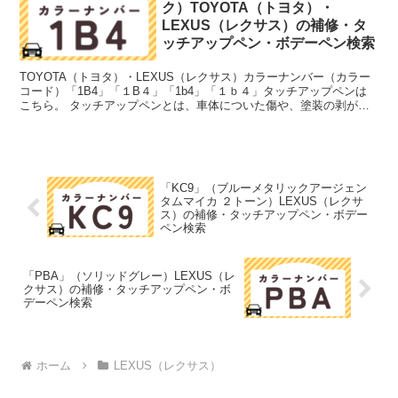
ク）TOYOTA（トヨタ）・
LEXUS（レクサス）の補修・タ
ッチアップペン・ボデーペン検索
TOYOTA（トヨタ）・LEXUS（レクサス）カラーナンバー（カラー
コード）「1B4」「１B４」「1b4」「１ｂ４」タッチアップペンは
こちら。 タッチアップペンとは、車体についた傷や、塗装の剥がれ
落ちを簡単に修正できる筆塗りの塗料のこと。今...
「KC9」（ブルーメタリックアージェン
タムマイカ ２トーン）LEXUS（レクサ
ス）の補修・タッチアップペン・ボデー
ペン検索
「PBA」（ソリッドグレー）LEXUS（レ
クサス）の補修・タッチアップペン・ボ
デーペン検索
ホーム
LEXUS（レクサス）