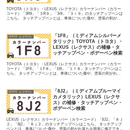
TOYOTA（トヨタ）・LEXUS（レクサス）カラーナンバー（カラー
コード）「3R9」「３R９」「3r9」「３ｒ９」のタッチアップペンは
こちら。 タッチアップペンとは、車体についた傷や、塗装の剥がれ
落ちを簡単に修正できる筆塗りの塗料のこと。...
「1F8」（ミディアムシルバーメ
LEXUS（レクサス）
タリック）TOYOTA（トヨタ）・
LEXUS（レクサス）の補修・タ
ッチアップペン・ボデーペン検索
TOYOTA（トヨタ）・LEXUS（レクサス）カラーナンバー（カラー
コード）「1F8」「１F８」「1f8」「１ｆ８」タッチアップペンはこ
ちら。 タッチアップペンとは、車体についた傷や、塗装の剥がれ落
ちを簡単に修正できる筆塗りの塗料のこと。今...
「8J2」（ミディアムブルーマイ
LEXUS（レクサス）
カメタリック）LEXUS（レクサ
ス）の補修・タッチアップペン・
ボデーペン検索
LEXUS（レクサス）カラーナンバー（カラーコード）「8J2」「８Ｊ
２」「8j2」「８ｊ２」のタッチアップペンはこちら。 タッチアップ
ペンとは、車体についた傷や、塗装の剥がれ落ちを簡単に修正できる