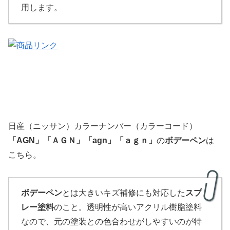
用します。
日産（ニッサン）カラーナンバー（カラーコード）
「
AGN
」
「ＡＧＮ」
「agn」「ａｇｎ」
の
ボデーペン
は
こちら。
ボデーペン
とは大きいキズ補修にも対応した
スプ
レー塗料
のこと。透明性が高いアクリル樹脂塗料
なので、元の塗装との色合わせがしやすいのが特