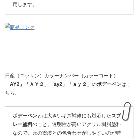
用します。
日産（ニッサン）カラーナンバー（カラーコード）
「
AY2」「Ａ
Ｙ２」「ay2」「ａｙ２」
の
ボデーペン
はこ
ちら。
ボデーペン
とは大きいキズ補修にも対応した
スプ
レー塗料
のこと。透明性が高いアクリル樹脂塗料
なので、元の塗装との色合わせがしやすいのが特