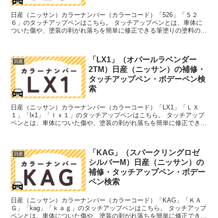
日産（ニッサン）カラーナンバー（カラーコード）「526」「５２
６」のタッチアップペンはこちら。 タッチアップペンとは、車体に
ついた傷や、塗装の剥がれ落ちを簡単に修正できる筆塗りの塗料のこ
と。今回は「タッチアップペン」と呼んでいますが、他にも...
「LX1」（オパールラベンダー
日産
2TM）日産（ニッサン）の補修・
タッチアップペン・ボデーペン検
索
日産（ニッサン）カラーナンバー（カラーコード）「LX1」「ＬＸ
１」「lx1」「ｌｘ１」のタッチアップペンはこちら。 タッチアップ
ペンとは、車体についた傷や、塗装の剥がれ落ちを簡単に修正できる
筆塗りの塗料のこと。今回は「タッチアップペン」と呼...
「KAG」（スパークリングロゼ
日産
シルバーM）日産（ニッサン）の
補修・タッチアップペン・ボデー
ペン検索
日産（ニッサン）カラーナンバー（カラーコード）「KAG」「ＫＡ
Ｇ」「kag」「ｋａｇ」のタッチアップペンはこちら。 タッチアップ
ペンとは、車体についた傷や、塗装の剥がれ落ちを簡単に修正できる