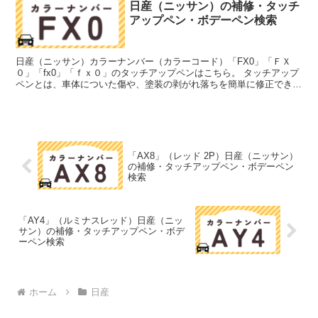
日産（ニッサン）の補修・タッチ
アップペン・ボデーペン検索
日産（ニッサン）カラーナンバー（カラーコード）「FX0」「ＦＸ
０」「fx0」「ｆｘ０」のタッチアップペンはこちら。 タッチアップ
ペンとは、車体についた傷や、塗装の剥がれ落ちを簡単に修正できる
筆塗りの塗料のこと。今回は「タッチアップペン」と呼...
「AX8」（レッド 2P）日産（ニッサン）
の補修・タッチアップペン・ボデーペン
検索
「AY4」（ルミナスレッド）日産（ニッ
サン）の補修・タッチアップペン・ボデ
ーペン検索
ホーム
日産