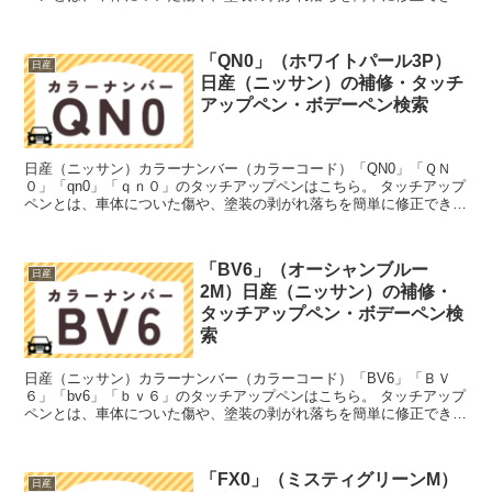
筆塗りの塗料のこと。今回は「タッチアップペン」と呼...
「QN0」（ホワイトパール3P）
日産
日産（ニッサン）の補修・タッチ
アップペン・ボデーペン検索
日産（ニッサン）カラーナンバー（カラーコード）「QN0」「ＱＮ
０」「qn0」「ｑｎ０」のタッチアップペンはこちら。 タッチアップ
ペンとは、車体についた傷や、塗装の剥がれ落ちを簡単に修正できる
筆塗りの塗料のこと。今回は「タッチアップペン」と呼...
「BV6」（オーシャンブルー
日産
2M）日産（ニッサン）の補修・
タッチアップペン・ボデーペン検
索
日産（ニッサン）カラーナンバー（カラーコード）「BV6」「ＢＶ
６」「bv6」「ｂｖ６」のタッチアップペンはこちら。 タッチアップ
ペンとは、車体についた傷や、塗装の剥がれ落ちを簡単に修正できる
筆塗りの塗料のこと。今回は「タッチアップペン」と呼...
「FX0」（ミスティグリーンM）
日産