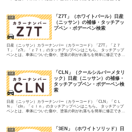
筆塗りの塗料のこと。今回は「タッチアップペン」と呼...
「Z7T」（ホワイトパール）日産
日産
（ニッサン）の補修・タッチアッ
プペン・ボデーペン検索
日産（ニッサン）カラーナンバー（カラーコード）「Z7T」「Ｚ７
Ｔ」「z7t」「ｚ７ｔ」のタッチアップペンはこちら。 タッチアップ
ペンとは、車体についた傷や、塗装の剥がれ落ちを簡単に修正できる
筆塗りの塗料のこと。今回は「タッチアップペン」と呼...
「CLN」（クールシルバーメタリ
日産
ック）日産（ニッサン）の補修・
タッチアップペン・ボデーペン検
索
日産（ニッサン）カラーナンバー（カラーコード）「CLN」「ＣＬ
Ｎ」「cln」「ｃｌｎ」のタッチアップペンはこちら。 タッチアップ
ペンとは、車体についた傷や、塗装の剥がれ落ちを簡単に修正できる
筆塗りの塗料のこと。今回は「タッチアップペン」と呼...
「3EN」（ホワイトソリッド）日
日産