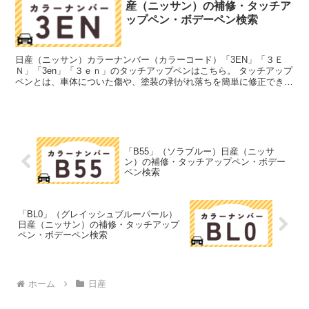
産（ニッサン）の補修・タッチア
ップペン・ボデーペン検索
日産（ニッサン）カラーナンバー（カラーコード）「3EN」「３Ｅ
Ｎ」「3en」「３ｅｎ」のタッチアップペンはこちら。 タッチアップ
ペンとは、車体についた傷や、塗装の剥がれ落ちを簡単に修正できる
筆塗りの塗料のこと。今回は「タッチアップペン」と呼...
「B55」（ソラブルー）日産（ニッサ
ン）の補修・タッチアップペン・ボデー
ペン検索
「BL0」（グレイッシュブルーパール）
日産（ニッサン）の補修・タッチアップ
ペン・ボデーペン検索
ホーム
日産