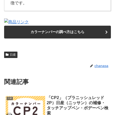
徴です。
カラーナンバーの調べ方はこちら
日産
chanasa
関連記事
「CP2」（ブラニッシュレッド
日産
2P）日産（ニッサン）の補修・
タッチアップペン・ボデーペン検
索