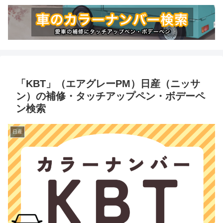
「KBT」（エアグレーPM）日産（ニッサ
ン）の補修・タッチアップペン・ボデーペ
ン検索
日産