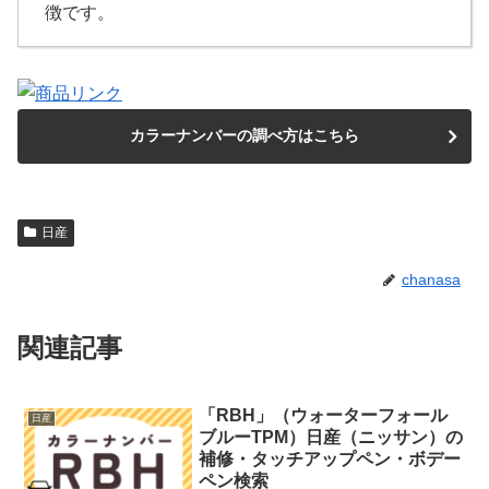
徴です。
カラーナンバーの調べ方はこちら
日産
chanasa
関連記事
「RBH」（ウォーターフォール
日産
ブルーTPM）日産（ニッサン）の
補修・タッチアップペン・ボデー
ペン検索