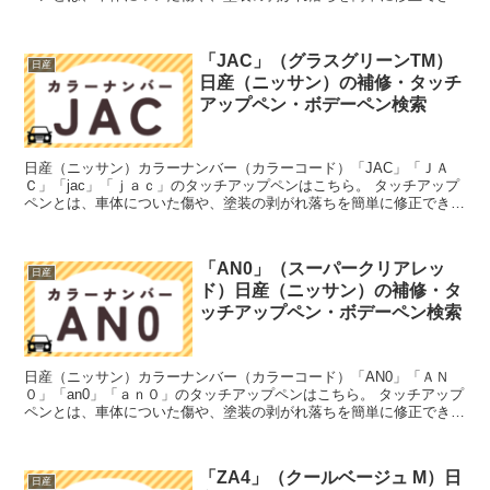
筆塗りの塗料のこと。今回は「タッチアップペン」と呼...
「JAC」（グラスグリーンTM）
日産
日産（ニッサン）の補修・タッチ
アップペン・ボデーペン検索
日産（ニッサン）カラーナンバー（カラーコード）「JAC」「ＪＡ
Ｃ」「jac」「ｊａｃ」のタッチアップペンはこちら。 タッチアップ
ペンとは、車体についた傷や、塗装の剥がれ落ちを簡単に修正できる
筆塗りの塗料のこと。今回は「タッチアップペン」と呼...
「AN0」（スーパークリアレッ
日産
ド）日産（ニッサン）の補修・タ
ッチアップペン・ボデーペン検索
日産（ニッサン）カラーナンバー（カラーコード）「AN0」「ＡＮ
０」「an0」「ａｎ０」のタッチアップペンはこちら。 タッチアップ
ペンとは、車体についた傷や、塗装の剥がれ落ちを簡単に修正できる
筆塗りの塗料のこと。今回は「タッチアップペン」と呼...
「ZA4」（クールベージュ M）日
日産