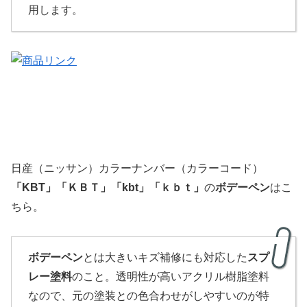
用します。
日産（ニッサン）カラーナンバー（カラーコード）
「
KBT
」
「
ＫＢＴ」「kbt」「ｋｂｔ」
の
ボデーペン
はこ
ちら。
ボデーペン
とは大きいキズ補修にも対応した
スプ
レー塗料
のこと。透明性が高いアクリル樹脂塗料
なので、元の塗装との色合わせがしやすいのが特