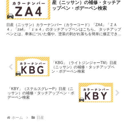
産（ニッサン）の補修・タッチア
ップペン・ボデーペン検索
日産（ニッサン）カラーナンバー（カラーコード）「ZA4」「ＺＡ
４」「za4」「ｚａ４」のタッチアップペンはこちら。 タッチアップ
ペンとは、車体についた傷や、塗装の剥がれ落ちを簡単に修正できる
筆塗りの塗料のこと。今回は「タッチアップペン」と呼...
「KBG」（ライトジンジャーTM）日産
（ニッサン）の補修・タッチアップペ
ン・ボデーペン検索
「KBY」（ステルスグレーP）日産（ニ
ッサン）の補修・タッチアップペン・ボ
デーペン検索
ホーム
日産