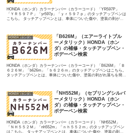
HONDA（ホンダ）カラーナンバー（カラーコード）「YR597P」
「ＹＲ５９７Ｐ」「yr597p」「ｙｒ５９７ｐ」のタッチアップペンは
こちら。 タッチアップペンとは、車体についた傷や、塗装の剥がれ
落ちを簡単に修正できる筆塗りの塗料のこと。今...
「B626M」（エアーライトブル
HONDA（ホンダ）
ーメタリック）HONDA（ホン
ダ）の補修・タッチアップペン・
ボデーペン検索
HONDA（ホンダ）カラーナンバー（カラーコード）「B626M」「Ｂ
６２６Ｍ」「b626m」「ｂ６２６ｍ」のタッチアップペンはこちら。
タッチアップペンとは、車体についた傷や、塗装の剥がれ落ちを簡単
に修正できる筆塗りの塗料のこと。今回は「タ...
「NH552M」（セブリングシルバ
HONDA（ホンダ）
ーメタリック）HONDA（ホン
ダ）の補修・タッチアップペン・
ボデーペン検索
HONDA（ホンダ）カラーナンバー（カラーコード）「NH552M」
「ＮＨ５５２Ｍ」「nh552m」「ｎｈ５５２ｍ」のタッチアップペン
はこちら。 タッチアップペンとは、車体についた傷や、塗装の剥が