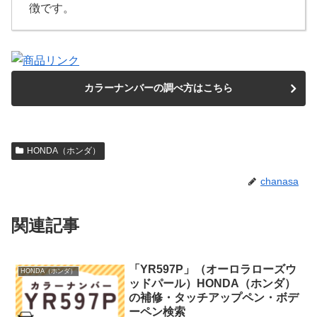
徴です。
カラーナンバーの調べ方はこちら
HONDA（ホンダ）
chanasa
関連記事
「YR597P」（オーロラローズウ
HONDA（ホンダ）
ッドパール）HONDA（ホンダ）
の補修・タッチアップペン・ボデ
ーペン検索