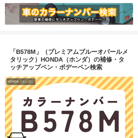
「B578M」（プレミアムブルーオパールメ
タリック）HONDA（ホンダ）の補修・タ
ッチアップペン・ボデーペン検索
HONDA（ホンダ）