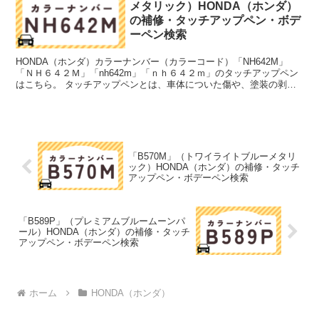
メタリック）HONDA（ホンダ）
の補修・タッチアップペン・ボデ
ーペン検索
HONDA（ホンダ）カラーナンバー（カラーコード）「NH642M」
「ＮＨ６４２Ｍ」「nh642m」「ｎｈ６４２ｍ」のタッチアップペン
はこちら。 タッチアップペンとは、車体についた傷や、塗装の剥が
れ落ちを簡単に修正できる筆塗りの塗料のこと。今...
「B570M」（トワイライトブルーメタリ
ック）HONDA（ホンダ）の補修・タッチ
アップペン・ボデーペン検索
「B589P」（プレミアムブルームーンパ
ール）HONDA（ホンダ）の補修・タッチ
アップペン・ボデーペン検索
ホーム
HONDA（ホンダ）