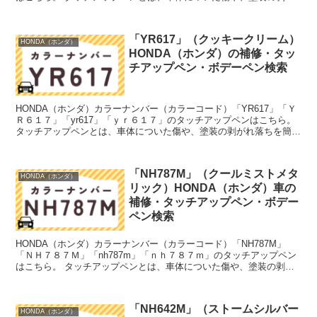
れ落ちを簡単に修正できる筆塗りの塗料のこと。今...
「YR617」（クッキークリーム）
HONDA（ホンダ）
HONDA（ホンダ）の補修・タッ
チアップペン・ボデーペン検索
HONDA（ホンダ）カラーナンバー（カラーコード）「YR617」「Ｙ
Ｒ６１７」「yr617」「ｙｒ６１７」のタッチアップペンはこちら。
タッチアップペンとは、車体についた傷や、塗装の剥がれ落ちを簡単
に修正できる筆塗りの塗料のこと。今回は「タ...
「NH787M」（クールミストメタ
HONDA（ホンダ）
リック）HONDA（ホンダ）車の
補修・タッチアップペン・ボデー
ペン検索
HONDA（ホンダ）カラーナンバー（カラーコード）「NH787M」
「ＮＨ７８７Ｍ」「nh787m」「ｎｈ７８７ｍ」のタッチアップペン
はこちら。 タッチアップペンとは、車体についた傷や、塗装の剥が
れ落ちを簡単に修正できる筆塗りの塗料のこと。今...
「NH642M」（ストームシルバー
HONDA（ホンダ）