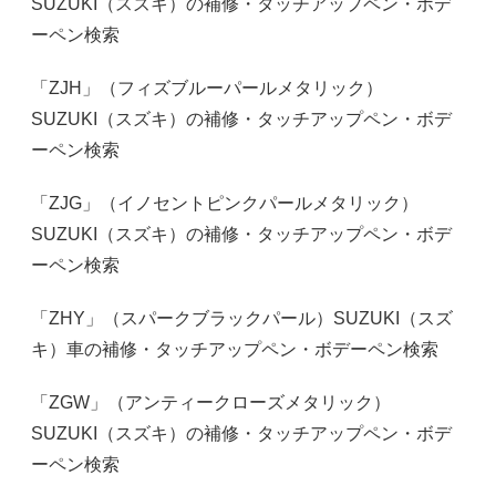
SUZUKI（スズキ）の補修・タッチアップペン・ボデ
ーペン検索
「ZJH」（フィズブルーパールメタリック）
SUZUKI（スズキ）の補修・タッチアップペン・ボデ
ーペン検索
「ZJG」（イノセントピンクパールメタリック）
SUZUKI（スズキ）の補修・タッチアップペン・ボデ
ーペン検索
「ZHY」（スパークブラックパール）SUZUKI（スズ
キ）車の補修・タッチアップペン・ボデーペン検索
「ZGW」（アンティークローズメタリック）
SUZUKI（スズキ）の補修・タッチアップペン・ボデ
ーペン検索