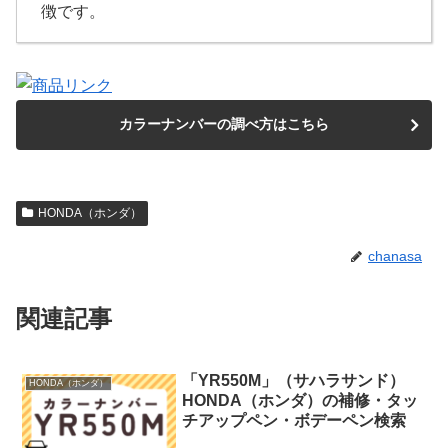
徴です。
カラーナンバーの調べ方はこちら
HONDA（ホンダ）
chanasa
関連記事
「YR550M」（サハラサンド）
HONDA（ホンダ）
HONDA（ホンダ）の補修・タッ
チアップペン・ボデーペン検索