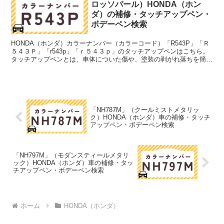
ロッソパール）HONDA（ホン
ダ）の補修・タッチアップペン・
ボデーペン検索
HONDA（ホンダ）カラーナンバー（カラーコード）「R543P」「Ｒ
５４３Ｐ」「r543p」「ｒ５４３ｐ」のタッチアップペンはこちら。
タッチアップペンとは、車体についた傷や、塗装の剥がれ落ちを簡単
に修正できる筆塗りの塗料のこと。今回は「タ...
「NH787M」（クールミストメタリッ
ク）HONDA（ホンダ）車の補修・タッチ
アップペン・ボデーペン検索
「NH797M」（モダンスティールメタリ
ック）HONDA（ホンダ）車の補修・タッ
チアップペン・ボデーペン検索
ホーム
HONDA（ホンダ）