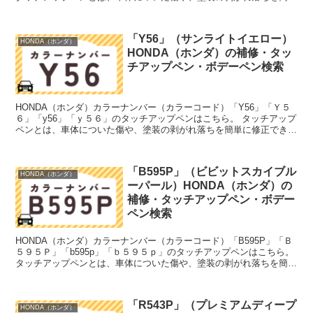
に修正できる筆塗りの塗料のこと。今回は「タ...
「Y56」（サンライトイエロー）
HONDA（ホンダ）
HONDA（ホンダ）の補修・タッ
チアップペン・ボデーペン検索
HONDA（ホンダ）カラーナンバー（カラーコード）「Y56」「Ｙ５
６」「y56」「ｙ５６」のタッチアップペンはこちら。 タッチアップ
ペンとは、車体についた傷や、塗装の剥がれ落ちを簡単に修正できる
筆塗りの塗料のこと。今回は「タッチアップペン」...
「B595P」（ビビットスカイブル
HONDA（ホンダ）
ーパール）HONDA（ホンダ）の
補修・タッチアップペン・ボデー
ペン検索
HONDA（ホンダ）カラーナンバー（カラーコード）「B595P」「Ｂ
５９５Ｐ」「b595p」「ｂ５９５ｐ」のタッチアップペンはこちら。
タッチアップペンとは、車体についた傷や、塗装の剥がれ落ちを簡単
に修正できる筆塗りの塗料のこと。今回は「タ...
「R543P」（プレミアムディープ
HONDA（ホンダ）