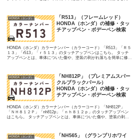
に修正できる筆塗りの塗料のこと。今回は「タ...
「R513」（フレームレッド）
HONDA（ホンダ）
HONDA（ホンダ）の補修・タッ
チアップペン・ボデーペン検索
HONDA（ホンダ）カラーナンバー（カラーコード）「R513」「Ｒ５
１３」「r513」「ｒ５１３」のタッチアップペンはこちら。 タッチ
アップペンとは、車体についた傷や、塗装の剥がれ落ちを簡単に修正
できる筆塗りの塗料のこと。今回は「タッチアッ...
「NH812P」（プレミアムスパー
HONDA（ホンダ）
クルブラックパール）
HONDA（ホンダ）の補修・タッ
チアップペン・ボデーペン検索
HONDA（ホンダ）カラーナンバー（カラーコード）「NH812P」
「ＮＨ８１２Ｐ」「nh812p」「ｎｈ８１２ｐ」のタッチアップペン
はこちら。 タッチアップペンとは、車体についた傷や、塗装の剥が
れ落ちを簡単に修正できる筆塗りの塗料のこと。今...
「NH565」（グランプリホワイ
HONDA（ホンダ）