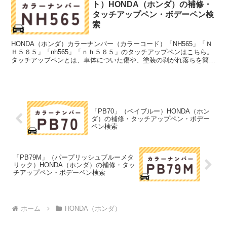
ト）HONDA（ホンダ）の補修・
タッチアップペン・ボデーペン検
索
HONDA（ホンダ）カラーナンバー（カラーコード）「NH565」「Ｎ
Ｈ５６５」「nh565」「ｎｈ５６５」のタッチアップペンはこちら。
タッチアップペンとは、車体についた傷や、塗装の剥がれ落ちを簡単
に修正できる筆塗りの塗料のこと。今回は「タ...
「PB70」（ベイブルー）HONDA（ホン
ダ）の補修・タッチアップペン・ボデー
ペン検索
「PB79M」（パープリッシュブルーメタ
リック）HONDA（ホンダ）の補修・タッ
チアップペン・ボデーペン検索
ホーム
HONDA（ホンダ）