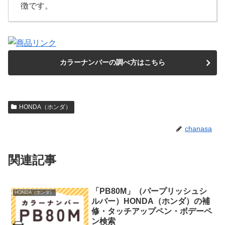
徴です。
カラーナンバーの調べ方はこちら
HONDA（ホンダ）
chanasa
関連記事
「PB80M」（パープリッシュシ
HONDA（ホンダ）
ルバー）HONDA（ホンダ）の補
修・タッチアップペン・ボデーペ
ン検索