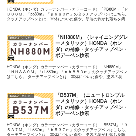
HONDA（ホンダ）カラーナンバー（カラーコード）「PB80M」「Ｐ
Ｂ８０Ｍ」「pb80m」「ｐｂ８０ｍ」のタッチアップペンはこちら。
タッチアップペンとは、車体についた傷や、塗装の剥がれ落ちを簡単
に修正できる筆塗りの塗料のこと。今回は「タ...
「NH880M」（シャイニンググレ
HONDA（ホンダ）
ーメタリック）HONDA（ホン
ダ）の補修・タッチアップペン・
ボデーペン検索
HONDA（ホンダ）カラーナンバー（カラーコード）「NH880M」
「ＮＨ８８０Ｍ」「nh880m」「ｎｈ８８０ｍ」のタッチアップペン
はこちら。 タッチアップペンとは、車体についた傷や、塗装の剥が
れ落ちを簡単に修正できる筆塗りの塗料のこと。今...
「B537M」（ニュートロンブル
HONDA（ホンダ）
ーメタリック）HONDA（ホン
ダ）の補修・タッチアップペン・
ボデーペン検索
HONDA（ホンダ）カラーナンバー（カラーコード）「B537M」「Ｂ
５３７Ｍ」「b537m」「ｂ５３７ｍ」のタッチアップペンはこちら。
タッチアップペンとは、車体についた傷や、塗装の剥がれ落ちを簡単