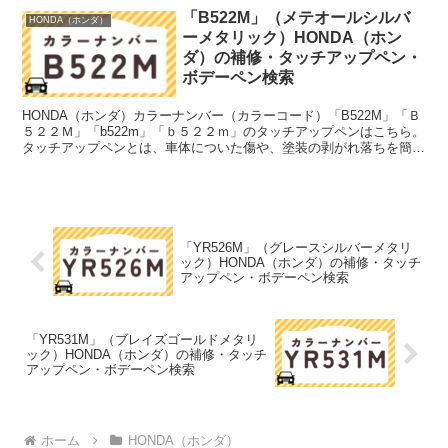
「B522M」（メテオールシルバ
HONDA（ホンダ）
ーメタリック）HONDA（ホン
ダ）の補修・タッチアップペン・
ボデーペン検索
HONDA（ホンダ）カラーナンバー（カラーコード）「B522M」「Ｂ
５２２Ｍ」「b522m」「ｂ５２２ｍ」のタッチアップペンはこちら。
タッチアップペンとは、車体についた傷や、塗装の剥がれ落ちを簡単
に修正できる筆塗りの塗料のこと。今回は「タ...
「YR526M」（グレースシルバーメタリ
ック）HONDA（ホンダ）の補修・タッチ
アップペン・ボデーペン検索
「YR531M」（ブレイズゴールドメタリ
ック）HONDA（ホンダ）の補修・タッチ
アップペン・ボデーペン検索
ホーム
HONDA（ホンダ）