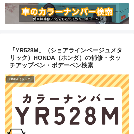
「YR528M」（ショアラインベージュメタ
リック）HONDA（ホンダ）の補修・タッ
チアップペン・ボデーペン検索
HONDA（ホンダ）