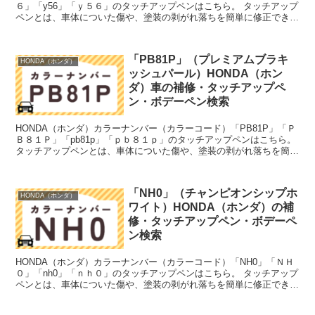
６」「y56」「ｙ５６」のタッチアップペンはこちら。 タッチアップ
ペンとは、車体についた傷や、塗装の剥がれ落ちを簡単に修正できる
筆塗りの塗料のこと。今回は「タッチアップペン」...
「PB81P」（プレミアムブラキ
HONDA（ホンダ）
ッシュパール）HONDA（ホン
ダ）車の補修・タッチアップペ
ン・ボデーペン検索
HONDA（ホンダ）カラーナンバー（カラーコード）「PB81P」「Ｐ
Ｂ８１Ｐ」「pb81p」「ｐｂ８１ｐ」のタッチアップペンはこちら。
タッチアップペンとは、車体についた傷や、塗装の剥がれ落ちを簡単
に修正できる筆塗りの塗料のこと。今回は「タ...
「NH0」（チャンピオンシップホ
HONDA（ホンダ）
ワイト）HONDA（ホンダ）の補
修・タッチアップペン・ボデーペ
ン検索
HONDA（ホンダ）カラーナンバー（カラーコード）「NH0」「ＮＨ
０」「nh0」「ｎｈ０」のタッチアップペンはこちら。 タッチアップ
ペンとは、車体についた傷や、塗装の剥がれ落ちを簡単に修正できる
筆塗りの塗料のこと。今回は「タッチアップペン」...