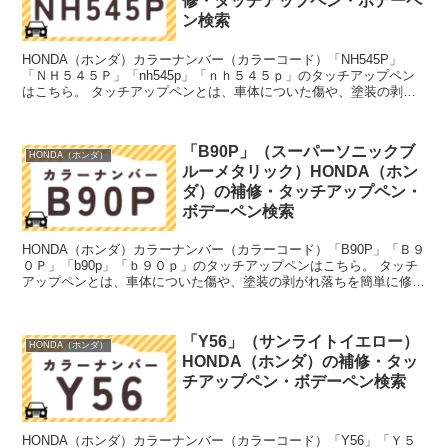
修・タッチアップペン・ボデーペ
ン検索
HONDA（ホンダ）カラーナンバー（カラーコード）「NH545P」
「ＮＨ５４５Ｐ」「nh545p」「ｎｈ５４５ｐ」のタッチアップペン
はこちら。 タッチアップペンとは、車体についた傷や、塗装の剥が
れ落ちを簡単に修正できる筆塗りの塗料のこと。今...
「B90P」（スーパーソニックブ
HONDA（ホンダ）
ルーメタリック）HONDA（ホン
ダ）の補修・タッチアップペン・
ボデーペン検索
HONDA（ホンダ）カラーナンバー（カラーコード）「B90P」「Ｂ９
０Ｐ」「b90p」「ｂ９０ｐ」のタッチアップペンはこちら。 タッチ
アップペンとは、車体についた傷や、塗装の剥がれ落ちを簡単に修正
できる筆塗りの塗料のこと。今回は「タッチアッ...
「Y56」（サンライトイエロー）
HONDA（ホンダ）
HONDA（ホンダ）の補修・タッ
チアップペン・ボデーペン検索
HONDA（ホンダ）カラーナンバー（カラーコード）「Y56」「Ｙ５