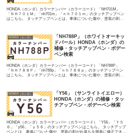
HONDA（ホンダ）カラーナンバー（カラーコード）「NH701M」
「ＮＨ７０１Ｍ」「nh701m」「ｎｈ７０１ｍ」のタッチアップペン
はこちら。 タッチアップペンとは、車体についた傷や、塗装の剥が
れ落ちを簡単に修正できる筆塗りの塗料のこと。今...
「NH788P」（ホワイトオーキッ
HONDA（ホンダ）
ドパール）HONDA（ホンダ）の
補修・タッチアップペン・ボデー
ペン検索
HONDA（ホンダ）カラーナンバー（カラーコード）「NH788P」
「ＮＨ７８８Ｐ」「nh788p」「ｎｈ７８８ｐ」のタッチアップペン
はこちら。 タッチアップペンとは、車体についた傷や、塗装の剥が
れ落ちを簡単に修正できる筆塗りの塗料のこと。今...
「Y56」（サンライトイエロー）
HONDA（ホンダ）
HONDA（ホンダ）の補修・タッ
チアップペン・ボデーペン検索
HONDA（ホンダ）カラーナンバー（カラーコード）「Y56」「Ｙ５
６」「y56」「ｙ５６」のタッチアップペンはこちら。 タッチアップ
ペンとは、車体についた傷や、塗装の剥がれ落ちを簡単に修正できる