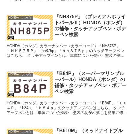
筆塗りの塗料のこと。今回は「タッチアップペン」...
「NH875P」（プレミアムホワイ
HONDA（ホンダ）
トパールⅡ）HONDA（ホンダ）
の補修・タッチアップペン・ボデ
ーペン検索
HONDA（ホンダ）カラーナンバー（カラーコード）「NH875P」
「ＮＨ８７５Ｐ」「nh875p」「ｎｈ８７５ｐ」のタッチアップペン
はこちら。 タッチアップペンとは、車体についた傷や、塗装の剥が
れ落ちを簡単に修正できる筆塗りの塗料のこと。今...
「B84P」（スーパーマリンブル
HONDA（ホンダ）
ーパール）HONDA（ホンダ）の
補修・タッチアップペン・ボデー
ペン検索
HONDA（ホンダ）カラーナンバー（カラーコード）「B84P」「Ｂ８
４Ｐ」「b84p」「ｂ８４ｐ」のタッチアップペンはこちら。 タッチ
アップペンとは、車体についた傷や、塗装の剥がれ落ちを簡単に修正
できる筆塗りの塗料のこと。今回は「タッチアッ...
「B610M」（ミッドナイトブル
HONDA（ホンダ）