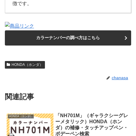
徴です。
カラーナンバーの調べ方はこちら
HONDA（ホンダ）
chanasa
関連記事
「NH701M」（ギャラクシーグレ
HONDA（ホンダ）
ーメタリック）HONDA（ホン
ダ）の補修・タッチアップペン・
ボデーペン検索