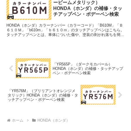
ービームメタリック）
HONDA（ホンダ）の補修・タッ
チアップペン・ボデーペン検索
HONDA（ホンダ）カラーナンバー（カラーコード）「B610M」「Ｂ
６１０Ｍ」「b610m」「ｂ６１０ｍ」のタッチアップペンはこちら。
タッチアップペンとは、車体についた傷や、塗装の剥がれ落ちを簡単
に修正できる筆塗りの塗料のこと。今回は「タ...
「YR565P」（ダークモカパール）
HONDA（ホンダ）の補修・タッチアップ
ペン・ボデーペン検索
「YR576M」（ブリリアントオレンジメ
タリック）HONDA（ホンダ）の補修・タ
ッチアップペン・ボデーペン検索
ホーム
HONDA（ホンダ）