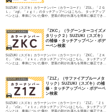
SUZUKI（スズキ）カラーナンバー（カラーコード）「ZGL」「ＺＧ
Ｌ」「zgl」「ｚｇｌ」のタッチアップペンはこちら。 タッチアップ
ペンとは、車体についた傷や、塗装の剥がれ落ちを簡単に修正できる
筆塗りの塗料のこと。今回は「タッチアップペン...
「ZKC」（ラグーンターコイズメ
SUZUKI（スズキ）
タリック２）SUZUKI（スズキ）
の補修・タッチアップペン・ボデ
ーペン検索
SUZUKI（スズキ）カラーナンバー（カラーコード）「ZKC」「ＺＫ
Ｃ」「zkc」「ｚｋｃ」のタッチアップペンはこちら。 タッチアップ
ペンとは、車体についた傷や、塗装の剥がれ落ちを簡単に修正できる
筆塗りの塗料のこと。今回は「タッチアップペン...
「Z1Z」（サファイアブルーメタ
SUZUKI（スズキ）
リック）SUZUKI（スズキ）の補
修・タッチアップペン・ボデーペ
ン検索
SUZUKI（スズキ）カラーナンバー（カラーコード）「Z1Z」「Ｚ１
Ｚ」「z1z」「ｚ１ｚ」のタッチアップペンはこちら。 タッチアップ
ペンとは、車体についた傷や、塗装の剥がれ落ちを簡単に修正できる