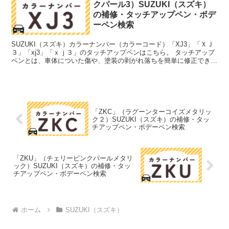
クパール3）SUZUKI（スズキ）
の補修・タッチアップペン・ボデ
ーペン検索
SUZUKI（スズキ）カラーナンバー（カラーコード）「XJ3」「ＸＪ
３」「xj3」「ｘｊ３」のタッチアップペンはこちら。 タッチアップ
ペンとは、車体についた傷や、塗装の剥がれ落ちを簡単に修正できる
筆塗りの塗料のこと。今回は「タッチアップペン...
「ZKC」（ラグーンターコイズメタリッ
ク２）SUZUKI（スズキ）の補修・タッ
チアップペン・ボデーペン検索
「ZKU」（チェリーピンクパールメタリ
ック）SUZUKI（スズキ）の補修・タッ
チアップペン・ボデーペン検索
ホーム
SUZUKI（スズキ）