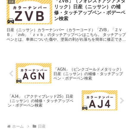
「ZVB」（フォレストアクアメタ
日産
リック）日産（ニッサン）の補
修・タッチアップペン・ボデーペ
ン検索
日産（ニッサン）カラーナンバー（カラーコード）「ZVB」「ＺＶ
Ｂ」「zvb」「ｚｖｂ」のタッチアップペンはこちら。 タッチアップ
ペンとは、車体についた傷や、塗装の剥がれ落ちを簡単に修正できる
筆塗りの塗料のこと。今回は「タッチアップペン」と呼...
「AGN」（ピンクゴールドメタリック）
日産（ニッサン）の補修・タッチアップ
ペン・ボデーペン検索
「AJ4」（アクティブレッド2S）日産
（ニッサン）の補修・タッチアップペ
ン・ボデーペン検索
ホーム
日産