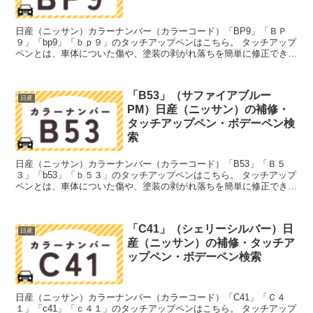
日産（ニッサン）カラーナンバー（カラーコード）「BP9」「ＢＰ
９」「bp9」「ｂｐ９」のタッチアップペンはこちら。 タッチアップ
ペンとは、車体についた傷や、塗装の剥がれ落ちを簡単に修正できる
筆塗りの塗料のこと。今回は「タッチアップペン」と呼...
「B53」（サファイアブルー
日産
PM）日産（ニッサン）の補修・
タッチアップペン・ボデーペン検
索
日産（ニッサン）カラーナンバー（カラーコード）「B53」「Ｂ５
３」「b53」「ｂ５３」のタッチアップペンはこちら。 タッチアップ
ペンとは、車体についた傷や、塗装の剥がれ落ちを簡単に修正できる
筆塗りの塗料のこと。今回は「タッチアップペン」と呼...
「C41」（シェリーシルバー）日
日産
産（ニッサン）の補修・タッチア
ップペン・ボデーペン検索
日産（ニッサン）カラーナンバー（カラーコード）「C41」「Ｃ４
１」「c41」「ｃ４１」のタッチアップペンはこちら。 タッチアップ