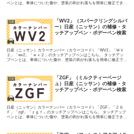
ペンとは、車体についた傷や、塗装の剥がれ落ちを簡単に修正できる
筆塗りの塗料のこと。今回は「タッチアップペン」と呼...
「WV2」（スパークリングシルバ
日産
ー）日産（ニッサン）の補修・タ
ッチアップペン・ボデーペン検索
日産（ニッサン）カラーナンバー（カラーコード）「WV2」「ＷＶ
２」「wv2」「ｗｖ２」のタッチアップペンはこちら。 タッチアッ
プペンとは、車体についた傷や、塗装の剥がれ落ちを簡単に修正でき
る筆塗りの塗料のこと。今回は「タッチアップペン」と呼...
「ZGF」（ミルクティーベージ
日産
ュ）日産（ニッサン）の補修・タ
ッチアップペン・ボデーペン検索
日産（ニッサン）カラーナンバー（カラーコード）「ZGF」「ＺＧ
Ｆ」「zgf」「ｚｇｆ」のタッチアップペンはこちら。 タッチアップ
ペンとは、車体についた傷や、塗装の剥がれ落ちを簡単に修正できる
筆塗りの塗料のこと。今回は「タッチアップペン」と呼...