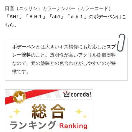
日産（ニッサン）カラーナンバー（カラーコード）
「
AH1
」
「ＡＨ１」
「ah1」「ａｈ１」
の
ボデーペン
はこ
ちら。
ボデーペン
とは大きいキズ補修にも対応した
スプ
レー塗料
のこと。透明性が高いアクリル樹脂塗料
なので、元の塗装との色合わせがしやすいのが特
徴です。