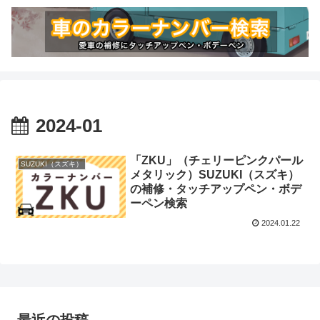
2024-01
「ZKU」（チェリーピンクパール
SUZUKI（スズキ）
メタリック）SUZUKI（スズキ）
の補修・タッチアップペン・ボデ
ーペン検索
2024.01.22