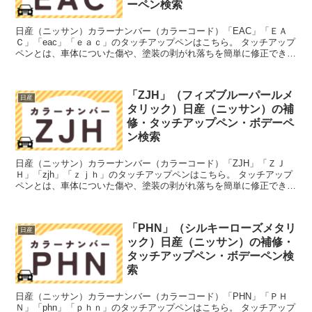
ーペン検索
日産（ニッサン）カラーナンバー（カラーコード）「EAC」「ＥＡ
Ｃ」「eac」「ｅａｃ」のタッチアップペンはこちら。 タッチアップ
ペンとは、車体についた傷や、塗装の剥がれ落ちを簡単に修正できる
筆塗りの塗料のこと。今回は「タッチアップペン」と呼...
「ZJH」（フィズブルーパールメ
日産
タリック）日産（ニッサン）の補
修・タッチアップペン・ボデーペ
ン検索
日産（ニッサン）カラーナンバー（カラーコード）「ZJH」「ＺＪ
Ｈ」「zjh」「ｚｊｈ」のタッチアップペンはこちら。 タッチアップ
ペンとは、車体についた傷や、塗装の剥がれ落ちを簡単に修正できる
筆塗りの塗料のこと。今回は「タッチアップペン」と呼...
「PHN」（シルキーローズメタリ
日産
ック）日産（ニッサン）の補修・
タッチアップペン・ボデーペン検
索
日産（ニッサン）カラーナンバー（カラーコード）「PHN」「ＰＨ
Ｎ」「phn」「ｐｈｎ」のタッチアップペンはこちら。 タッチアップ