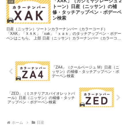
「XAK」（カシミヤグレージュ２
日産
トーン）日産（ニッサン）の補
修・タッチアップペン・ボデーペ
ン検索
日産（ニッサン）ツートンカラーナンバー（カラーコード）
「XAK」「ＸＡＫ」「xak」「ｘａｋ」のタッチアップペン・ボデー
ペンはこちら。 上部 日産（ニッサン）カラーナンバー（カラーコー
ド）「CAS」「ＣＡＳ」「cas」「ｃａｓ」のタッチアッ...
「ZA4」（クールベージュ M）日産（ニ
ッサン）の補修・タッチアップペン・ボ
デーペン検索
「ZED」（ミステリアスバイオレットパ
ール）日産（ニッサン）の補修・タッチ
アップペン・ボデーペン検索
ホーム
日産