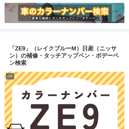
「ZE9」（レイクブルーM）日産（ニッサ
ン）の補修・タッチアップペン・ボデーペ
ン検索
日産